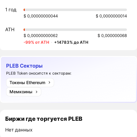
1 год
$ 0,00000000044
$ 0,0000000014
ATH
$ 0,00000000062
$ 0,000000068
-99% от ATH
·
+14783% до ATH
PLEB Секторы
PLEB Token оноситстя к секторам:
Токены Ethereum
Мемкоины
Биржи где торгуется PLEB
Нет данных