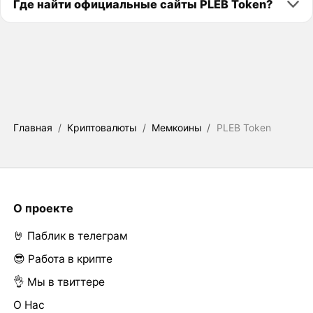
Где найти официальные сайты PLEB Token?
Главная
/
Криптовалюты
/
Мемкоины
/
PLEB Token
О проекте
🤘 Паблик в телеграм
😎 Работа в крипте
👌 Мы в твиттере
О Нас