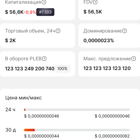
Капитализация
FDV
$ 56,5K
$ 56,6K
-0,9%
#7393
Торговый объем, 24ч
Доминирование
$ 2K
0,0000023%
В обороте PLEB
Макс. предложение
123 123 123 123 120
123 123 249 200 740
100%
Цена мин/макс
24 ч
$ 0,00000000046
$ 0,00000000046
30 д
$ 0,00000000044
$ 0,00000000062