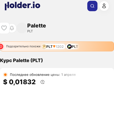
Palette
PLT
PLT
1202
PLT
Подозрительно похожи
Курс Palette (PLT)
Последнее обновление цены: 1 апреля
$ 0,01832