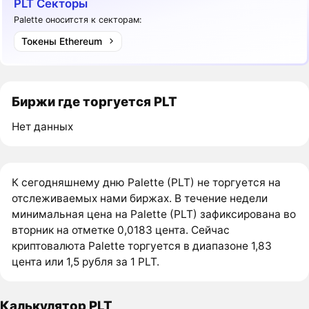
PLT Секторы
Palette оноситстя к секторам:
Токены Ethereum
Биржи где торгуется PLT
Нет данных
К сегодняшнему дню Palette (PLT) не торгуется на
отслеживаемых нами биржах. В течение недели
минимальная цена на Palette (PLT) зафиксирована во
вторник на отметке 0,0183 цента. Сейчас
криптовалюта Palette торгуется в диапазоне 1,83
цента или 1,5 рубля за 1 PLT.
Калькулятор PLT