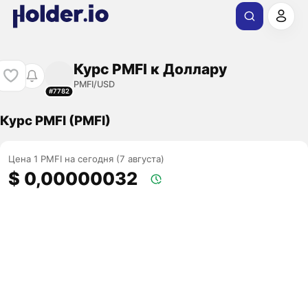
Курс PMFI к Доллару
PMFI/USD
#7782
Курс PMFI (PMFI)
Цена 1 PMFI на сегодня (7 августа)
$ 0,00000032