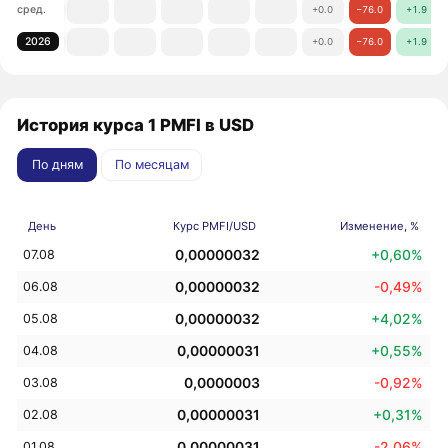
сред.
+0.0
−76.0
+1.9
2026
+0.0
−76.0
+1.9
История курса 1 PMFI в USD
По дням
По месяцам
День
Курс PMFI/USD
Изменение, %
0,00000032
+0,60%
07.08
0,00000032
-0,49%
06.08
0,00000032
+4,02%
05.08
0,00000031
+0,55%
04.08
0,0000003
-0,92%
03.08
0,00000031
+0,31%
02.08
0,00000031
-2,06%
01.08