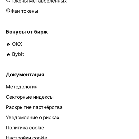
Токены метавселенных
Фан токены
Бонусы от бирж
🔥 OKX
🔥 Bybit
Документация
Методология
Секторные индексы
Раскрытие партнёрства
Уведомление о рисках
Политика cookie
Настройки cookie