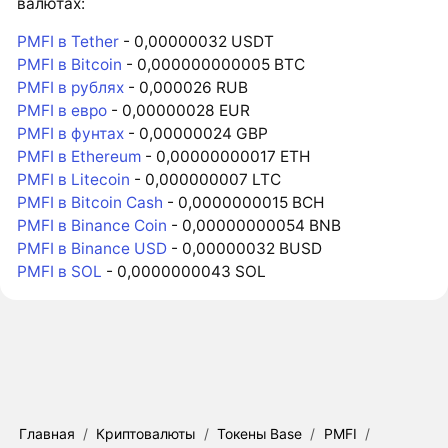
валютах:
PMFI в Tether
- 0,00000032 USDT
PMFI в Bitcoin
- 0,000000000005 BTC
PMFI в рублях
- 0,000026 RUB
PMFI в евро
- 0,00000028 EUR
PMFI в фунтах
- 0,00000024 GBP
PMFI в Ethereum
- 0,00000000017 ETH
PMFI в Litecoin
- 0,000000007 LTC
PMFI в Bitcoin Cash
- 0,0000000015 BCH
PMFI в Binance Coin
- 0,00000000054 BNB
PMFI в Binance USD
- 0,00000032 BUSD
PMFI в SOL
- 0,0000000043 SOL
Главная
/
Криптовалюты
/
Токены Base
/
PMFI
/