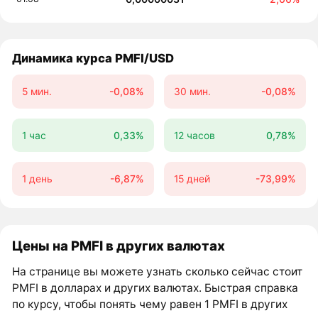
Динамика курса PMFI/USD
5 мин.
-0,08%
30 мин.
-0,08%
1 час
0,33%
12 часов
0,78%
1 день
-6,87%
15 дней
-73,99%
Цены на PMFI в других валютах
На странице вы можете узнать сколько сейчас стоит
PMFI в долларах и других валютах. Быстрая справка
по курсу, чтобы понять чему равен 1 PMFI в других