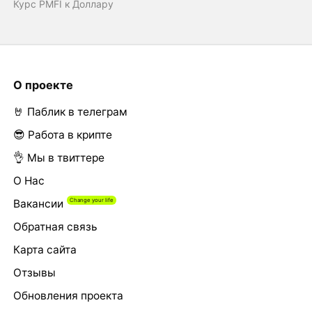
Курс PMFI к Доллару
О проекте
🤘 Паблик в телеграм
😎 Работа в крипте
👌 Мы в твиттере
О Нас
Вакансии
Обратная связь
Карта сайта
Отзывы
Обновления проекта