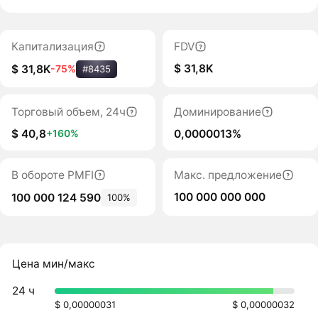
Капитализация
FDV
$ 31,8K
$ 31,8K
-75%
#8435
Торговый объем, 24ч
Доминирование
$ 40,8
0,0000013%
+160%
В обороте PMFI
Макс. предложение
100 000 000 000
100 000 124 590
100%
Цена мин/макс
24 ч
$ 0,00000031
$ 0,00000032