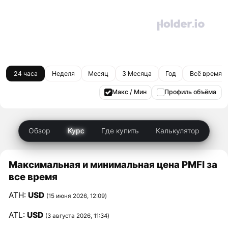
24 часа
Неделя
Месяц
3 Месяца
Год
Всё время
Макс / Мин
Профиль объёма
Обзор
Курс
Где купить
Калькулятор
Максимальная и минимальная цена PMFI за
все время
ATH:
USD
(15 июня 2026, 12:09)
ATL:
USD
(3 августа 2026, 11:34)