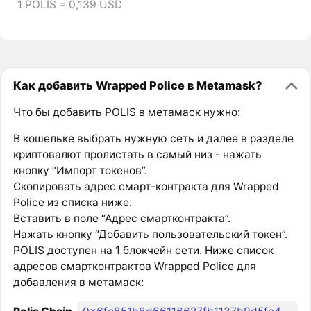
1 POLIS = 0,139 USD
Как добавить Wrapped Police в Metamask?
Что бы добавить POLIS в метамаск нужно:
В кошельке выбрать нужную сеть и далее в разделе
криптовалют пролистать в самый низ - нажать
кнопку “Импорт токенов”.
Скопировать адрес смарт-контракта для Wrapped
Police из списка ниже.
Вставить в поле “Адрес смартконтракта”.
Нажать кнопку “Добавить пользовательский токен”.
POLIS доступен на 1 блокчейн сети. Ниже список
адресов смартконтрактов Wrapped Police для
добавления в метамаск: