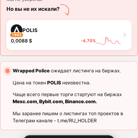
Но вы не их искали?
POLIS
1983
0,0088 $
-4,70%
Wrapped Police
ожидает листинга на биржах.
Цена на токен
POLIS
неизвестна.
Чаще всего первые торги стартуют на биржах
Mexc.com
,
Bybit.com
,
Binance.com
.
Мы заранее пишем о листингах топ проектов в
Телеграм канале -
t.me/RU_HOLDER