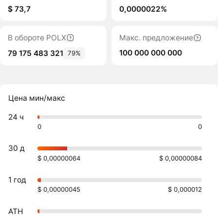
$ 73,7
0,0000022%
В обороте POLX
Макс. предложение
100 000 000 000
79 175 483 321
79%
Цена мин/макс
24 ч
0
0
30 д
$ 0,00000064
$ 0,00000084
1 год
$ 0,00000045
$ 0,000012
ATH