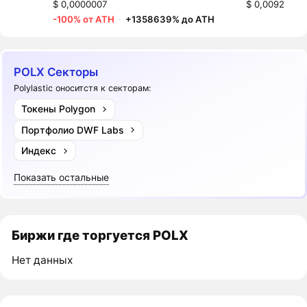
$ 0,0000007
$ 0,0092
-100% от ATH
·
+1358639% до ATH
POLX Секторы
Polylastic оноситстя к секторам:
Токены Polygon
Портфолио DWF Labs
Индекс
Показать остальные
Биржи где торгуется POLX
Нет данных