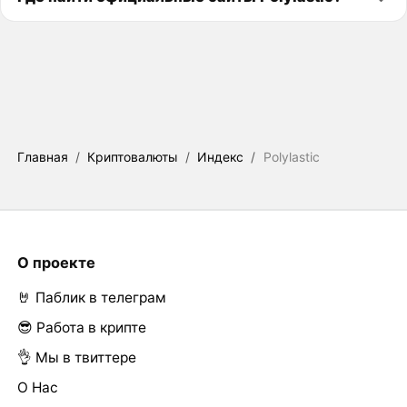
Главная
/
Криптовалюты
/
Индекс
/
Polylastic
О проекте
🤘 Паблик в телеграм
😎 Работа в крипте
👌 Мы в твиттере
О Нас