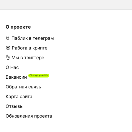
О проекте
🤘 Паблик в телеграм
😎 Работа в крипте
👌 Мы в твиттере
О Нас
Вакансии
Обратная связь
Карта сайта
Отзывы
Обновления проекта