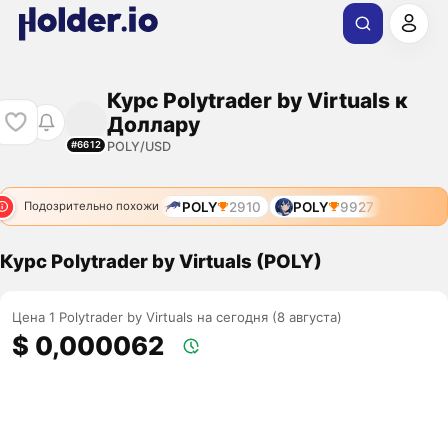
Курс Polytrader by Virtuals к
Доллару
POLY/USD
#6612
POLY
2910
POLY
9927
Подозрительно похожи
Курс Polytrader by Virtuals (POLY)
Цена 1 Polytrader by Virtuals на сегодня (8 августа)
$ 0,000062