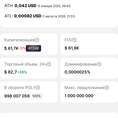
ATH:
0,042 USD
(5 января 2025, 09:41)
ATL:
0,00082 USD
(1 августа 2026, 21:51)
Капитализация
FDV
$ 61,8K
$ 61,7K
-5%
#7248
Торговый объем, 24ч
Доминирование
$ 82,7
0,0000025%
+26%
В обороте POLY
Макс. предложение
1 000 000 000
998 007 056
100%