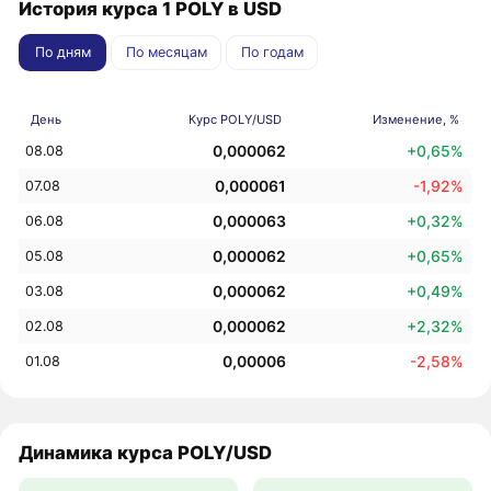
История курса 1 POLY в USD
По дням
По месяцам
По годам
День
Курс POLY/USD
Изменение, %
0,000062
+0,65%
08.08
0,000061
-1,92%
07.08
0,000063
+0,32%
06.08
0,000062
+0,65%
05.08
0,000062
+0,49%
03.08
0,000062
+2,32%
02.08
0,00006
-2,58%
01.08
Динамика курса POLY/USD