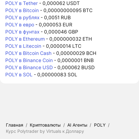
POLY в Tether
- 0,000062 USDT
POLY в Bitcoin
- 0,00000000095 BTC
POLY в рублях
- 0,0051 RUB
POLY в евро
- 0,000053 EUR
POLY в фунтах
- 0,000046 GBP
POLY в Ethereum
- 0,000000032 ETH
POLY в Litecoin
- 0,0000014 LTC
POLY в Bitcoin Cash
- 0,00000029 BCH
POLY в Binance Coin
- 0,0000001 BNB
POLY в Binance USD
- 0,000062 BUSD
POLY в SOL
- 0,00000083 SOL
Главная
/
Криптовалюты
/
AI Агенты
/
POLY
/
Курс Polytrader by Virtuals к Доллару