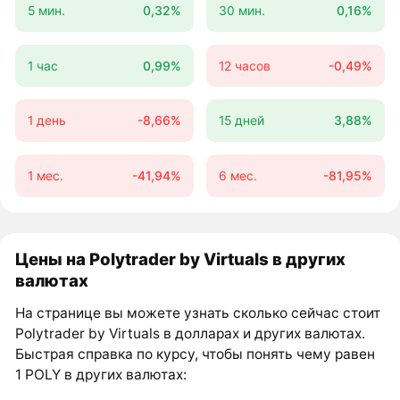
5 мин.
0,32%
30 мин.
0,16%
1 час
0,99%
12 часов
-0,49%
1 день
-8,66%
15 дней
3,88%
1 мес.
-41,94%
6 мес.
-81,95%
Цены на Polytrader by Virtuals в других
валютах
На странице вы можете узнать сколько сейчас стоит
Polytrader by Virtuals в долларах и других валютах.
Быстрая справка по курсу, чтобы понять чему равен
1 POLY в других валютах: