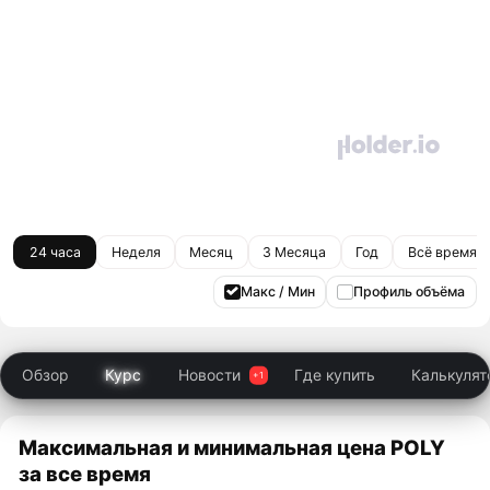
24 часа
Неделя
Месяц
3 Месяца
Год
Всё время
Макс / Мин
Профиль объёма
Обзор
Курс
Новости
Где купить
Калькулят
Максимальная и минимальная цена POLY
за все время