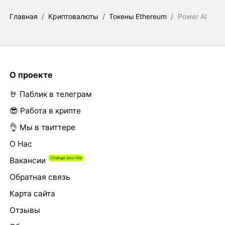
Главная
/
Криптовалюты
/
Токены Ethereum
/
Power AI
О проекте
🤘 Паблик в телеграм
😎 Работа в крипте
👌 Мы в твиттере
О Нас
Вакансии
Обратная связь
Карта сайта
Отзывы