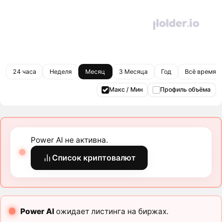
24 часа
Неделя
Месяц
3 Месяца
Год
Всё время
Макс / Мин
Профиль объёма
Power AI не активна.
Список криптовалют
Power AI
ожидает листинга на биржах.