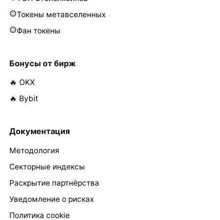
Токены метавселенных
Фан токены
Бонусы от бирж
🔥 OKX
🔥 Bybit
Документация
Методология
Секторные индексы
Раскрытие партнёрства
Уведомление о рисках
Политика cookie