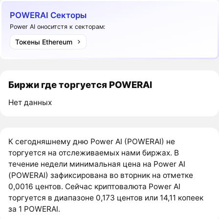
POWERAI Секторы
Power AI оноситстя к секторам:
Токены Ethereum
Биржи где торгуется POWERAI
Нет данных
К сегодняшнему дню Power AI (POWERAI) не
торгуется на отслеживаемых нами биржах. В
течение недели минимальная цена на Power AI
(POWERAI) зафиксирована во вторник на отметке
0,0016 центов. Сейчас криптовалюта Power AI
торгуется в диапазоне 0,173 центов или 14,11 копеек
за 1 POWERAI.