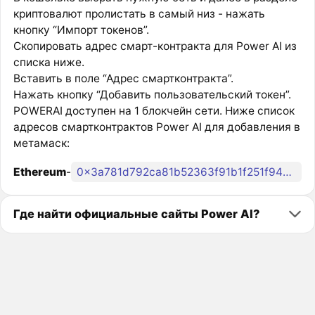
криптовалют пролистать в самый низ - нажать
кнопку “Импорт токенов”.
Скопировать адрес смарт-контракта для Power AI из
списка ниже.
Вставить в поле “Адрес смартконтракта”.
Нажать кнопку “Добавить пользовательский токен”.
POWERAI доступен на 1 блокчейн сети. Ниже список
адресов смартконтрактов Power AI для добавления в
метамаск:
Ethereum
-
0x3a781d792ca81b52363f91b1f251f94a8eba4b4b
Где найти официальные сайты Power AI?