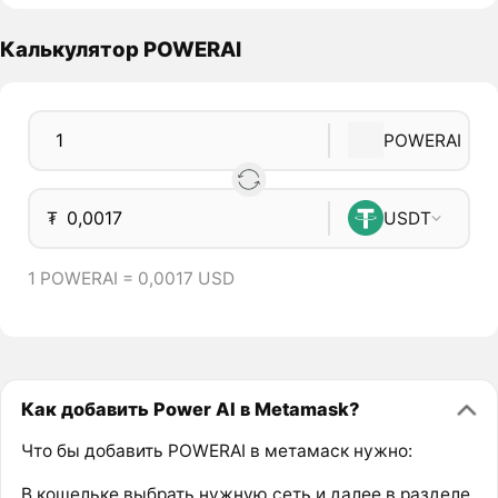
Калькулятор POWERAI
POWERAI
₮
USDT
1 POWERAI = 0,0017 USD
Как добавить Power AI в Metamask?
Что бы добавить POWERAI в метамаск нужно:
В кошельке выбрать нужную сеть и далее в разделе