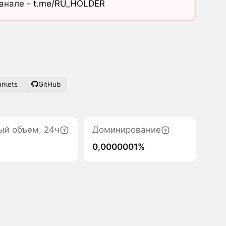
канале -
t.me/RU_HOLDER
rkets
GitHub
ый объем, 24ч
Доминирование
0,0000001%