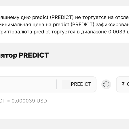
няшнему дню predict (PREDICT) не торгуется на отс
инимальная цена на predict (PREDICT) зафиксирован
риптовалюта predict торгуется в диапазоне 0,0039 ц
лятор PREDICT
PREDICT
₮
ICT = 0,000039 USD