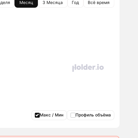
деля
Месяц
3 Месяца
Год
Всё время
Макс / Мин
Профиль объёма