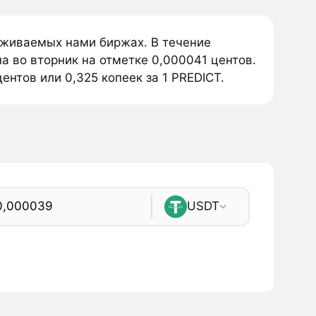
леживаемых нами биржах. В течение
а во вторник на отметке 0,000041 центов.
ентов или 0,325 копеек за 1 PREDICT.
USDT