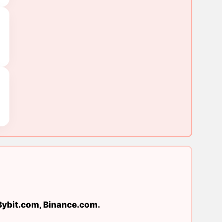
Bybit.com
,
Binance.com
.