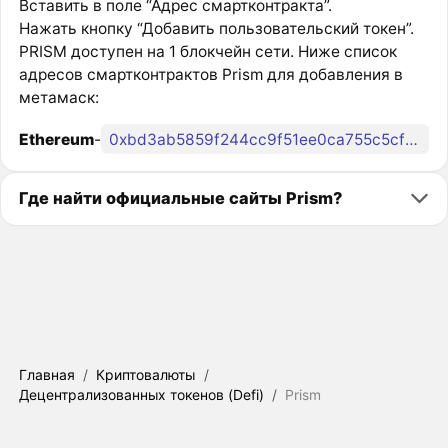
Вставить в поле “Адрес смартконтракта”.
Нажать кнопку “Добавить пользовательский токен”.
PRISM доступен на 1 блокчейн сети. Ниже список
адресов смартконтрактов Prism для добавления в
метамаск:
Ethereum
-
0xbd3ab5859f244cc9f51ee0ca755c5cf663d80040
Где найти официальные сайты Prism?
Главная
/
Криптовалюты
/
Децентрализованных токенов (Defi)
/
Prism