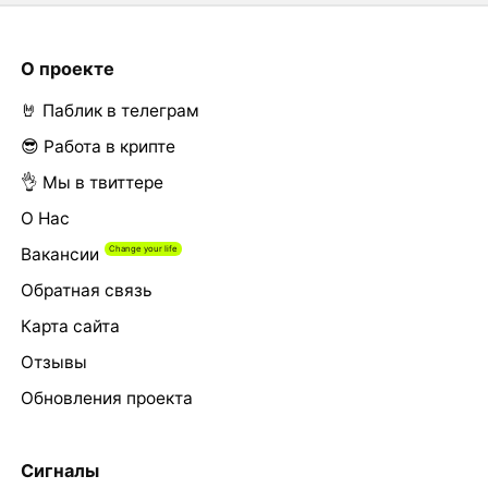
О проекте
🤘 Паблик в телеграм
😎 Работа в крипте
👌 Мы в твиттере
О Нас
Вакансии
Обратная связь
Карта сайта
Отзывы
Обновления проекта
Сигналы