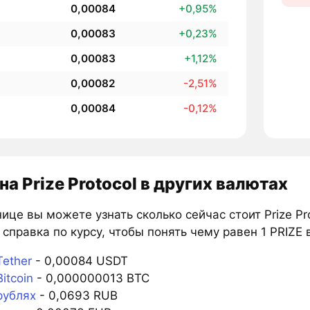
0,00084
+0,95%
0,00083
+0,23%
0,00083
+1,12%
0,00082
-2,51%
0,00084
-0,12%
на Prize Protocol в других валютах
ице вы можете узнать сколько сейчас стоит Prize Pr
справка по курсу, чтобы понять чему равен 1 PRIZE 
Tether
- 0,00084 USDT
itcoin
- 0,000000013 BTC
рублях
- 0,0693 RUB