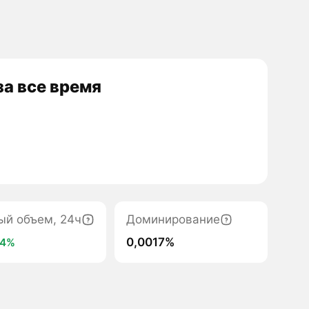
а все время
ый объем, 24ч
Доминирование
0,0017%
+4%