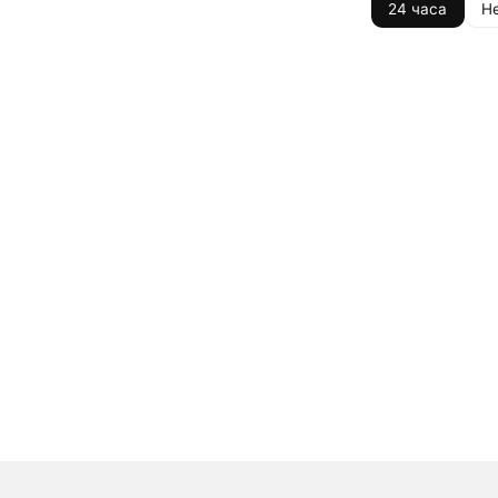
24 часа
Н