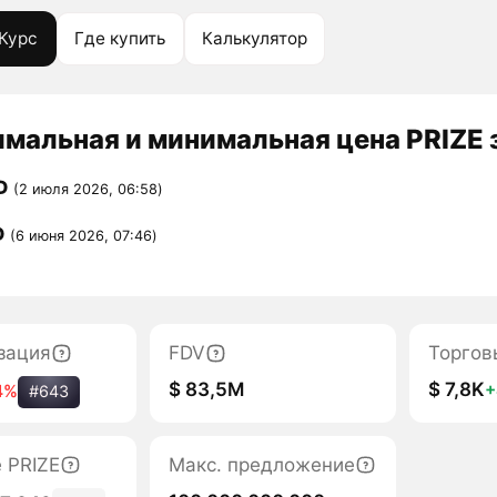
Курс
Где купить
Калькулятор
мальная и минимальная цена PRIZE з
D
(2 июля 2026, 06:58)
D
(6 июня 2026, 07:46)
зация
FDV
Торгов
$ 83,5M
$ 7,8K
4%
#643
 PRIZE
Макс. предложение