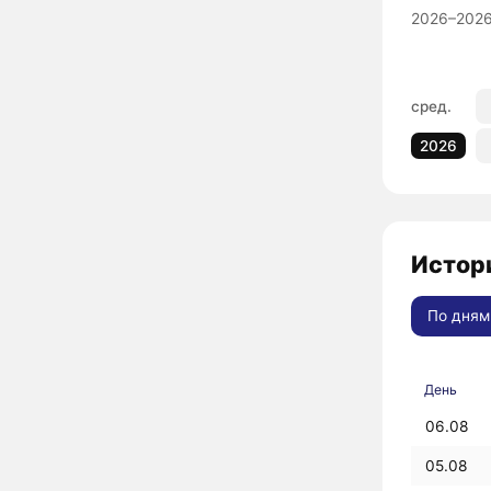
2026–2026
сред.
2026
Истори
По дням
День
06.08
05.08