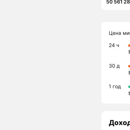
50 561 2
Цена ми
24 ч
30 д
1 год
Дохо