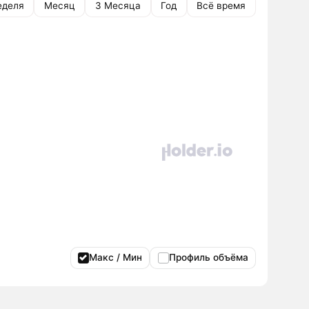
еделя
Месяц
3 Месяца
Год
Всё время
Макс / Мин
Профиль объёма