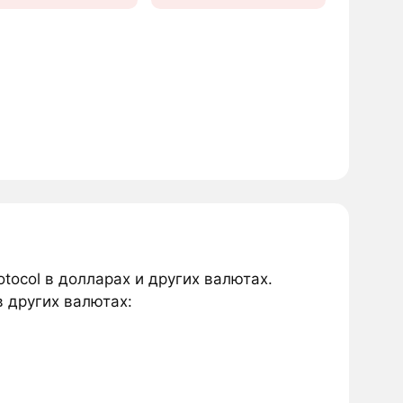
otocol в долларах и других валютах.
в других валютах: