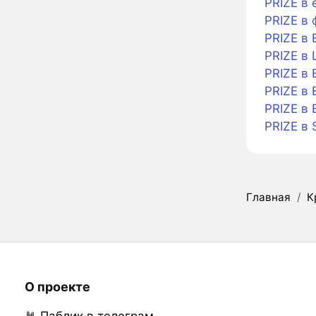
PRIZE в 
PRIZE в 
PRIZE в 
PRIZE в L
PRIZE в 
PRIZE в 
PRIZE в 
PRIZE в 
Главная
/
К
О проекте