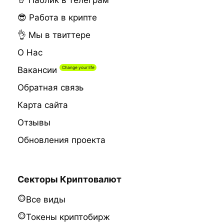
🤘 Паблик в телеграм
😎 Работа в крипте
👌 Мы в твиттере
О Нас
Вакансии
Обратная связь
Карта сайта
Отзывы
Обновления проекта
Секторы Криптовалют
Все виды
Токены криптобирж