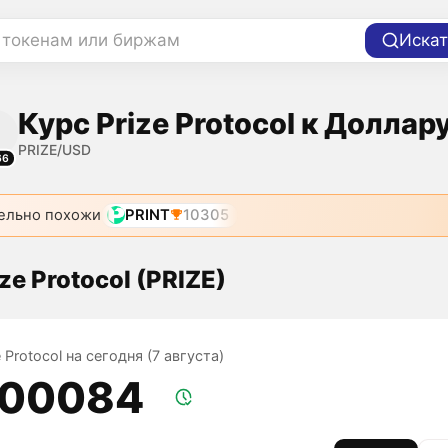
 токенам или биржам
Искат
Курс Prize Protocol к Доллар
PRIZE/USD
66
ельно похожи
PRINT
10305
ze Protocol (PRIZE)
e Protocol на сегодня (7 августа)
,00084