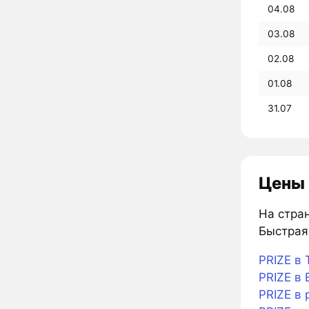
04.08
03.08
02.08
01.08
31.07
Цены 
На стран
Быстрая 
PRIZE в 
PRIZE в B
PRIZE в 