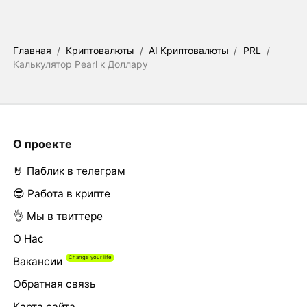
Главная
/
Криптовалюты
/
AI Криптовалюты
/
PRL
/
Калькулятор Pearl к Доллару
О проекте
🤘 Паблик в телеграм
😎 Работа в крипте
👌 Мы в твиттере
О Нас
Вакансии
Обратная связь
Карта сайта