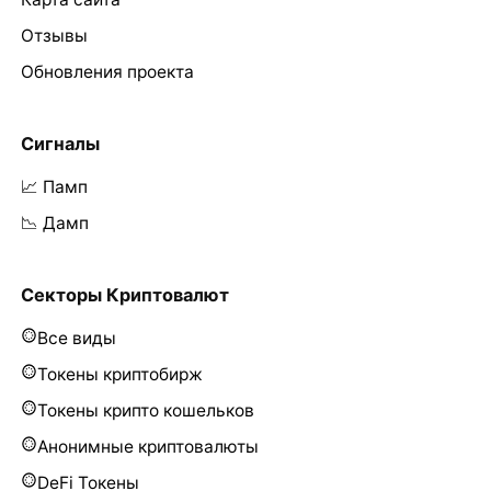
Отзывы
Обновления проекта
Сигналы
📈 Памп
📉 Дамп
Секторы Криптовалют
Все виды
Токены криптобирж
Токены крипто кошельков
Анонимные криптовалюты
DeFi Токены