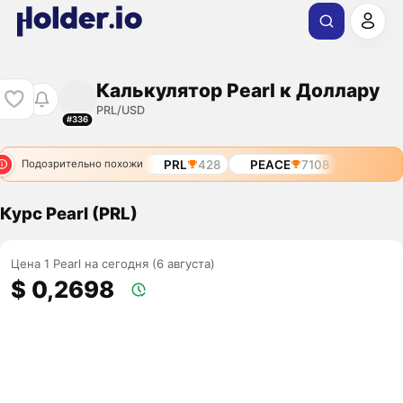
Калькулятор Pearl к Доллару
PRL/USD
#336
PRL
428
PEACE
7108
Подозрительно похожи
Курс Pearl (PRL)
Цена 1 Pearl на сегодня (6 августа)
$ 0,2698