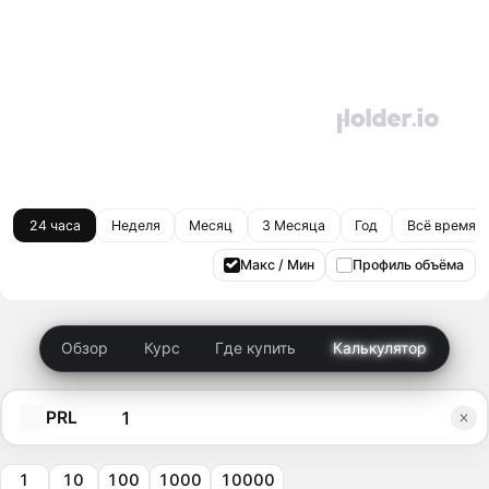
24 часа
Неделя
Месяц
3 Месяца
Год
Всё время
Макс / Мин
Профиль объёма
Обзор
Курс
Где купить
Калькулятор
PRL
1
10
100
1000
10000