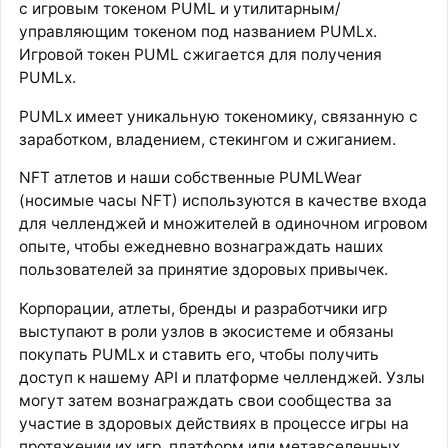
с игровым токеном PUML и утилитарным/
управляющим токеном под названием PUMLx.
Игровой токен PUML сжигается для получения
PUMLx.
PUMLx имеет уникальную токеномику, связанную с
заработком, владением, стекингом и сжиганием.
NFT атлетов и наши собственные PUMLWear
(носимые часы NFT) используются в качестве входа
для челленджей и множителей в одиночном игровом
опыте, чтобы ежедневно вознаграждать наших
пользователей за принятие здоровых привычек.
Корпорации, атлеты, бренды и разработчики игр
выступают в роли узлов в экосистеме и обязаны
покупать PUMLx и ставить его, чтобы получить
доступ к нашему API и платформе челленджей. Узлы
могут затем вознаграждать свои сообщества за
участие в здоровых действиях в процессе игры на
протяжении их игр, платформ или метавселенных.