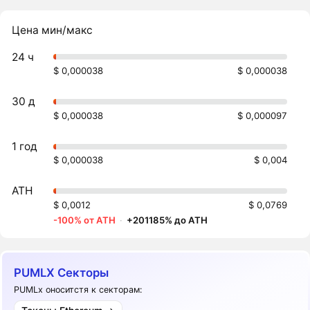
Цена мин/макс
24 ч
$ 0,000038
$ 0,000038
30 д
$ 0,000038
$ 0,000097
1 год
$ 0,000038
$ 0,004
ATH
$ 0,0012
$ 0,0769
-100% от ATH
·
+201185% до ATH
PUMLX Секторы
PUMLx оноситстя к секторам: