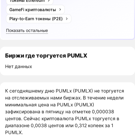
Токены Ethereum
GameFi криптовалюты
Play-to-Earn токены (P2E)
Показать остальные
Биржи где торгуется PUMLX
Нет данных
К сегодняшнему дню PUMLx (PUMLX) не торгуется
на отслеживаемых нами биржах. В течение недели
минимальная цена на PUMLx (PUMLX)
зафиксирована в пятницу на отметке 0,000038
центов. Сейчас криптовалюта PUMLx торгуется в
диапазоне 0,0038 центов или 0,312 копеек за 1
PUMLX.