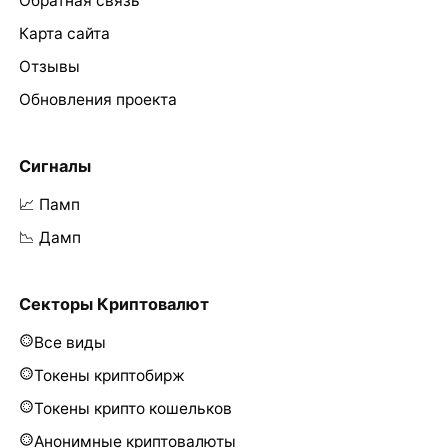
Обратная связь
Карта сайта
Отзывы
Обновления проекта
Сигналы
📈 Памп
📉 Дамп
Секторы Криптовалют
Все виды
Токены криптобирж
Токены крипто кошельков
Анонимные криптовалюты