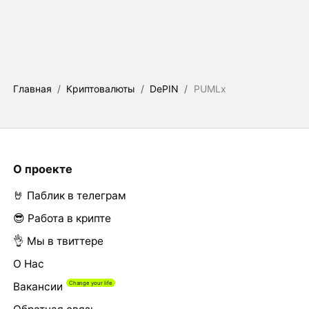
Главная
/
Криптовалюты
/
DePIN
/
PUMLx
О проекте
🤘 Паблик в телеграм
😎 Работа в крипте
👌 Мы в твиттере
О Нас
Вакансии