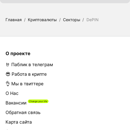
Главная
/
Криптовалюты
/
Секторы
/
DePIN
О проекте
🤘 Паблик в телеграм
😎 Работа в крипте
👌 Мы в твиттере
О Нас
Вакансии
Обратная связь
Карта сайта