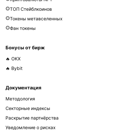
ТОП Стейблкоинов
Токены метавселенных
Фан токены
Бонусы от бирж
🔥 OKX
🔥 Bybit
Документация
Методология
Секторные индексы
Раскрытие партнёрства
Уведомление о рисках