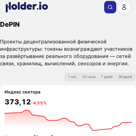
DePIN
Проекты децентрализованной физической
инфраструктуры: токены вознаграждают участников
за развёртывание реального оборудования — сетей
связи, хранилищ, вычислений, сенсоров и энергии.
1 час
24 часа
7 дней
30 дней
Индекс сектора
373,12
-4.55%