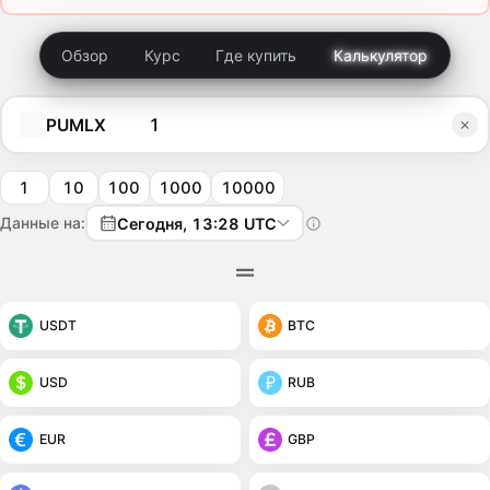
Обзор
Курс
Где купить
Калькулятор
PUMLX
1
10
100
1000
10000
Данные на:
Сегодня, 13:28 UTC
USDT
BTC
USD
RUB
EUR
GBP