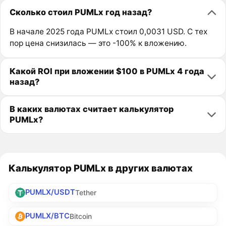
Сколько стоил PUMLx год назад?
В начале 2025 года PUMLx стоил 0,0031 USD. С тех
пор цена снизилась — это -100% к вложению.
Какой ROI при вложении $100 в PUMLx 4 года
назад?
В каких валютах считает калькулятор
PUMLx?
Калькулятор PUMLx в других валютах
PUMLX/USDT
Tether
PUMLX/BTC
Bitcoin