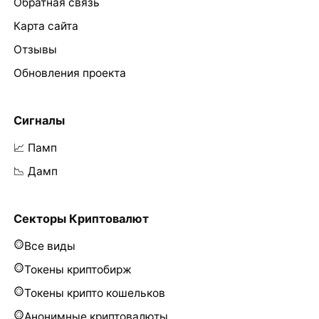
Обратная связь
Карта сайта
Отзывы
Обновления проекта
Сигналы
📈 Памп
📉 Дамп
Секторы Криптовалют
Все виды
Токены криптобирж
Токены крипто кошельков
Анонимные криптовалюты