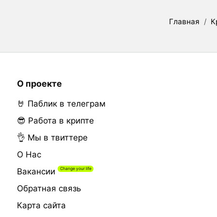
Главная
/
К
О проекте
🤘 Паблик в телеграм
😎 Работа в крипте
👌 Мы в твиттере
О Нас
Вакансии
Обратная связь
Карта сайта