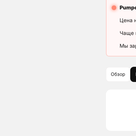
Pumpc
Цена 
Чаще 
Мы за
Обзор