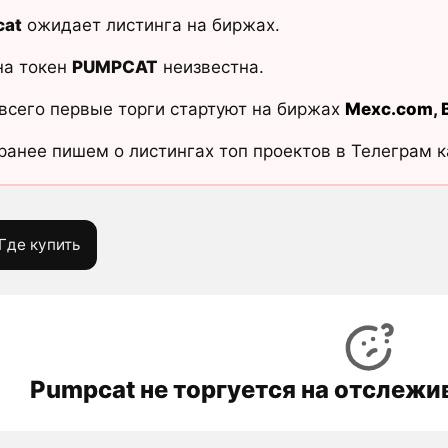
at
ожидает листинга на биржах.
на токен
PUMPCAT
неизвестна.
всего первые торги стартуют на биржах
Mexc.com
,
ранее пишем о листингах топ проектов в Телеграм 
Где купить
Pumpcat не торгуется на отслеж