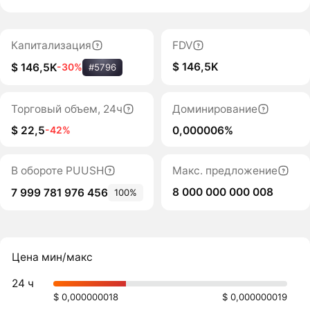
Капитализация
FDV
$ 146,5K
$ 146,5K
-30%
#5796
Торговый объем, 24ч
Доминирование
$ 22,5
0,000006%
-42%
В обороте PUUSH
Макс. предложение
8 000 000 000 008
7 999 781 976 456
100%
Цена мин/макс
24 ч
$ 0,000000018
$ 0,000000019