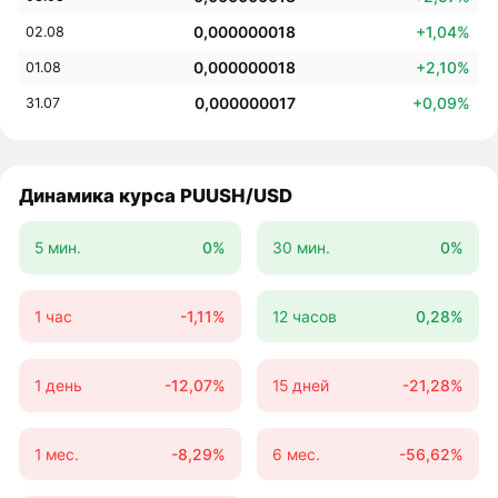
0,000000018
+1,04%
02.08
0,000000018
+2,10%
01.08
0,000000017
+0,09%
31.07
Динамика курса PUUSH/USD
5 мин.
0%
30 мин.
0%
1 час
-1,11%
12 часов
0,28%
1 день
-12,07%
15 дней
-21,28%
1 мес.
-8,29%
6 мес.
-56,62%