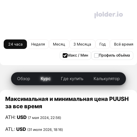
24 часа
Неделя
Месяц
3 Месяца
Год
Всё время
Макс / Мин
Профиль объёма
Обзор
Курс
Где купить
Калькулятор
Максимальная и минимальная цена PUUSH
за все время
ATH:
USD
(7 мая 2024, 22:56)
ATL:
USD
(31 июля 2026, 18:16)