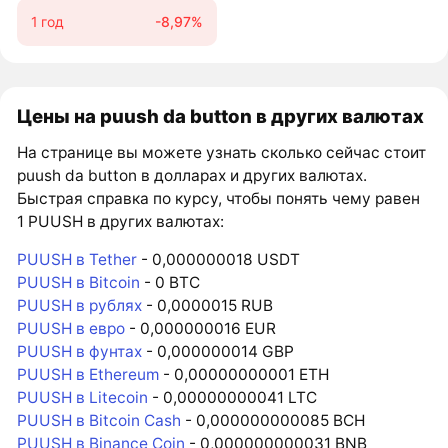
1 год
-8,97%
Цены на puush da button в других валютах
На странице вы можете узнать сколько сейчас стоит
puush da button в долларах и других валютах.
Быстрая справка по курсу, чтобы понять чему равен
1 PUUSH в других валютах:
PUUSH в Tether
- 0,000000018 USDT
PUUSH в Bitcoin
- 0 BTC
PUUSH в рублях
- 0,0000015 RUB
PUUSH в евро
- 0,000000016 EUR
PUUSH в фунтах
- 0,000000014 GBP
PUUSH в Ethereum
- 0,00000000001 ETH
PUUSH в Litecoin
- 0,00000000041 LTC
PUUSH в Bitcoin Cash
- 0,000000000085 BCH
PUUSH в Binance Coin
- 0,000000000031 BNB