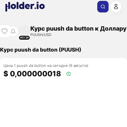
Курс puush da button к Доллару
PUUSH/USD
#5136
Курс puush da button (PUUSH)
Цена 1 puush da button на сегодня (6 августа)
$ 0,000000018