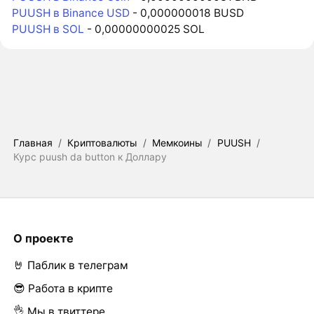
PUUSH в Binance USD
- 0,000000018 BUSD
PUUSH в SOL
- 0,00000000025 SOL
Главная
/
Криптовалюты
/
Мемкоины
/
PUUSH
/
Курс puush da button к Доллару
О проекте
🤘 Паблик в телеграм
😎 Работа в крипте
👌 Мы в твиттере