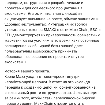
подходом, сотрудничая с разработчиками и
проектами для совместного процветания в
экосистеме. Эта отличительная философия
акцентирует внимание на росте, обмене знаниями и
удобных инструментах. Интеграция их тройки
утилитарных токенов $MAXX в сети MaxxChain, BSC и
ETH демонстрирует их приверженность совместным
маркетинговым усилиям, в то время как постоянное
расширение их обширной базы знаний дает
пользователям возможность принимать
обоснованные решения по проектам внутри
экосистемы.
История вашего проекта.
Корни Maxx уходят в токен-проект внутри
неработающей цепочки. В ответ на это команда
перешла к созданию цепочки, ориентированной на
инклюзивный рост и сотрудничество. Цель выходит
за рамки того, чтобы стать первоклассной биржей
первого уровня; MaxxChain стремится стать