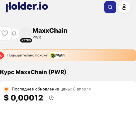
MaxxChain
PWR
#7700
PWR
Подозрительно похожи
Курс MaxxChain (PWR)
Последнее обновление цены: 8 апреля
$ 0,00012