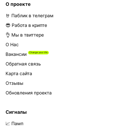
О проекте
🤘 Паблик в телеграм
😎 Работа в крипте
👌 Мы в твиттере
О Нас
Вакансии
Обратная связь
Карта сайта
Отзывы
Обновления проекта
Сигналы
📈 Памп