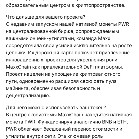
образовательным центром в криптопространстве.
Что дальше для вашего проекта?
С недавним запуском нашей нативной монеты PWR
на централизованной бирже, сопровождаемым
важными ончейн-утилитами, команда Maxx
сосредоточила свои усилия исключительно на росте
цепочки. Их дорожная карта включает привлечение
инновационных проектов для укрепления роли
MaxxChain как привлекательной DeFi платформы.
Проект нацелен на упрощение криптовалютного
пути, одновременно расширяя свою сеть пула
майнинга, обеспечивая безопасность и
децентрализацию.
Для чего можно использовать ваш токен?
В центре экосистемы MaxxChain находится нативная
монета PWR. Функционируя аналогично BNB и ETH,
PWR облегчает бесшовный перенос стоимости и
утилиты внутри сети. Эта ключевая роль