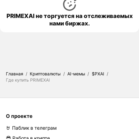
PRIMEXAI не торгуется на отслеживаемых
нами биржах.
Главная
/
Криптовалюты
/
AI-мемы
/
$PXAI
/
Где купить PRIMEXAI
О проекте
🤘 Паблик в телеграм
😎 Работа в крипте