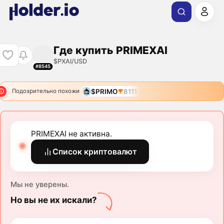
Где купить PRIMEXAI
$PXAI/USD
#8545
$PRIMO
8111
Подозрительно похожи
PRIMEXAI не активна.
Список криптовалют
Мы не уверены.
Но вы не их искали?