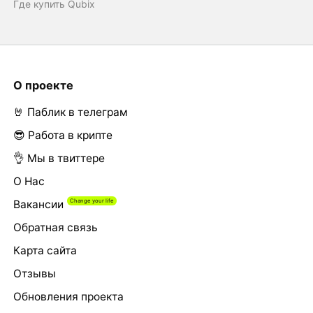
Где купить Qubix
О проекте
🤘 Паблик в телеграм
😎 Работа в крипте
👌 Мы в твиттере
О Нас
Вакансии
Обратная связь
Карта сайта
Отзывы
Обновления проекта