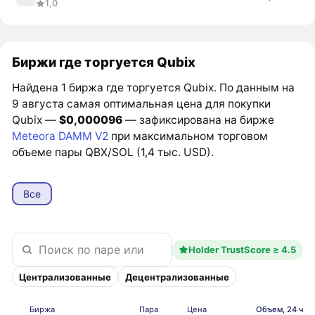
1,0
Биржи где торгуется Qubix
Найдена 1 биржа где торгуется Qubix. По данным на
9 августа самая оптимальная цена для покупки
Qubix —
$0,000096
— зафиксирована на бирже
Meteora DAMM V2
при максимальном торговом
объеме пары QBX/SOL (1,4 тыс. USD).
Все
Holder TrustScore ≥ 4.5
Централизованные
Децентрализованные
Биржа
Пара
Цена
Объем, 24 ч