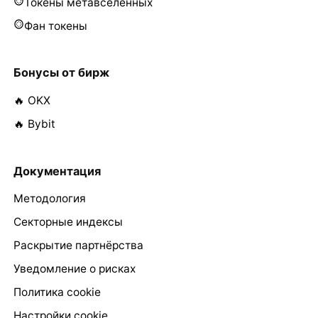
Токены метавселенных
Фан токены
Бонусы от бирж
🔥 OKX
🔥 Bybit
Документация
Методология
Секторные индексы
Раскрытие партнёрства
Уведомление о рисках
Политика cookie
Настройки cookie