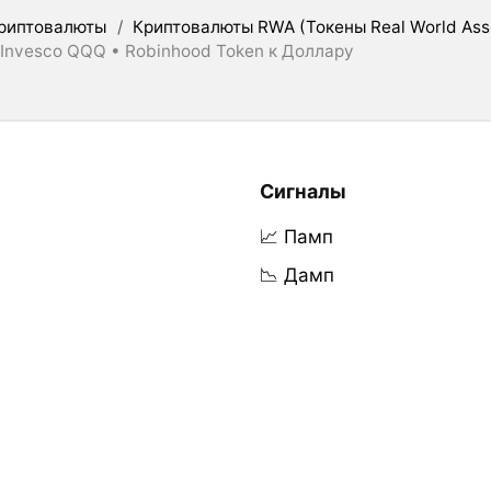
риптовалюты
/
Криптовалюты RWA (Токены Real World Ass
 Invesco QQQ • Robinhood Token к Доллару
Сигналы
📈 Памп
📉 Дамп