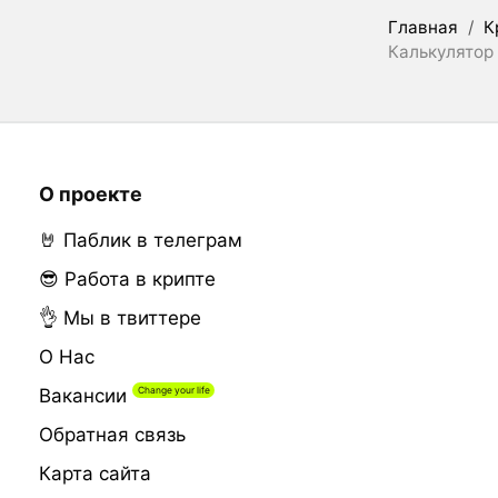
Главная
/
К
Калькулятор
О проекте
🤘 Паблик в телеграм
😎 Работа в крипте
👌 Мы в твиттере
О Нас
Вакансии
Обратная связь
Карта сайта