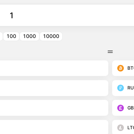
100
1000
10000
BT
RU
GB
LT