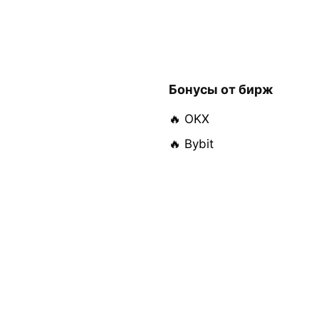
Бонусы от бирж
🔥 OKX
🔥 Bybit