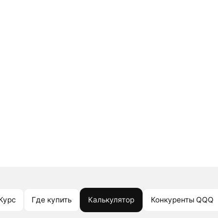
Курс
Где купить
Калькулятор
Конкуренты QQQ