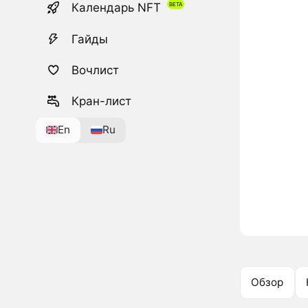
Календарь NFT
Гайды
Вочлист
Кран-лист
En
Ru
Обзор