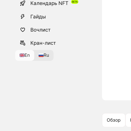
Календарь NFT
Гайды
Вочлист
Кран-лист
En
Ru
Обзор