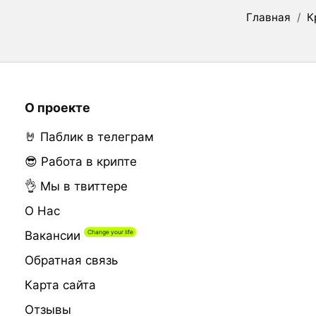
Главная
/
К
О проекте
🤘 Паблик в телеграм
😎 Работа в крипте
👌 Мы в твиттере
О Нас
Вакансии
Обратная связь
Карта сайта
Отзывы