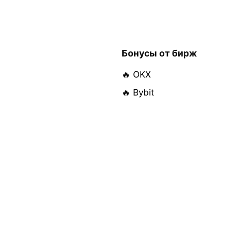
Бонусы от бирж
🔥 OKX
🔥 Bybit