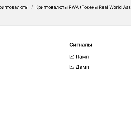
риптовалюты
/
Криптовалюты RWA (Токены Real World Ass
Сигналы
📈 Памп
📉 Дамп