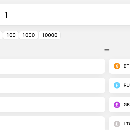
100
1000
10000
BT
RU
GB
LT