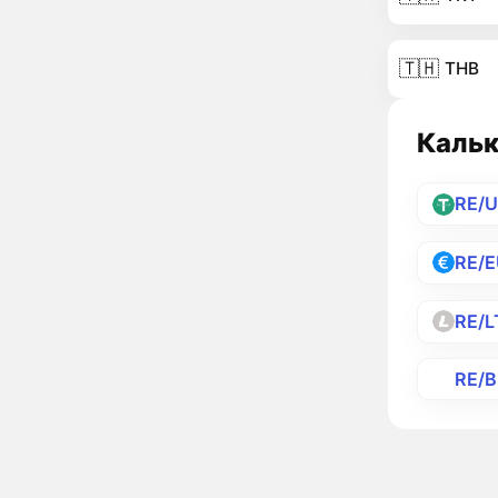
🇹🇭
THB
Кальк
RE/
RE/
RE/L
RE/