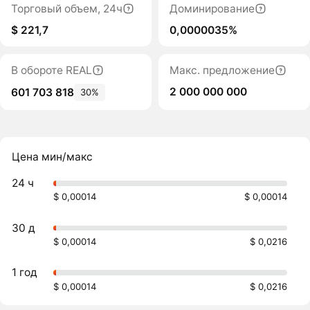
Торговый объем, 24ч
Доминирование
$ 221,7
0,0000035%
В обороте REAL
Макс. предложение
2 000 000 000
601 703 818
30%
Цена мин/макс
24 ч
$ 0,00014
$ 0,00014
30 д
$ 0,00014
$ 0,0216
1 год
$ 0,00014
$ 0,0216