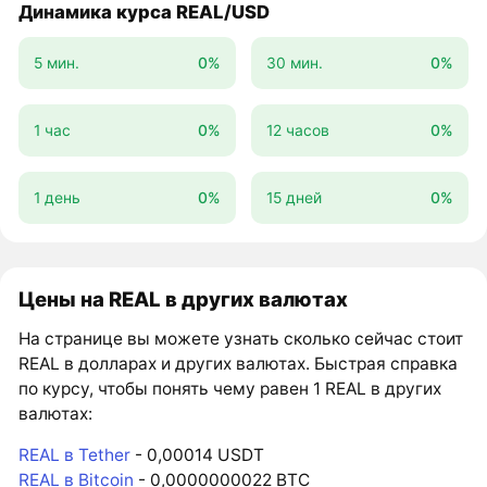
Динамика курса REAL/USD
5 мин.
0%
30 мин.
0%
1 час
0%
12 часов
0%
1 день
0%
15 дней
0%
Цены на REAL в других валютах
На странице вы можете узнать сколько сейчас стоит
REAL в долларах и других валютах. Быстрая справка
по курсу, чтобы понять чему равен 1 REAL в других
валютах:
REAL в Tether
- 0,00014 USDT
REAL в Bitcoin
- 0,0000000022 BTC