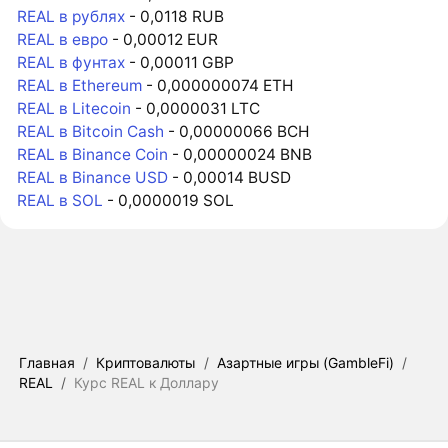
REAL в рублях
- 0,0118 RUB
REAL в евро
- 0,00012 EUR
REAL в фунтах
- 0,00011 GBP
REAL в Ethereum
- 0,000000074 ETH
REAL в Litecoin
- 0,0000031 LTC
REAL в Bitcoin Cash
- 0,00000066 BCH
REAL в Binance Coin
- 0,00000024 BNB
REAL в Binance USD
- 0,00014 BUSD
REAL в SOL
- 0,0000019 SOL
Главная
/
Криптовалюты
/
Азартные игры (GambleFi)
/
REAL
/
Курс REAL к Доллару