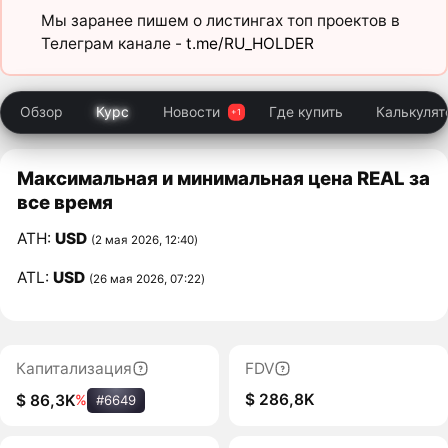
Мы заранее пишем о листингах топ проектов в
Телеграм канале -
t.me/RU_HOLDER
Обзор
Курс
Новости
Где купить
Калькулят
Максимальная и минимальная цена REAL за
все время
ATH:
USD
(2 мая 2026, 12:40)
ATL:
USD
(26 мая 2026, 07:22)
Капитализация
FDV
$ 286,8K
$ 86,3K
%
#6649