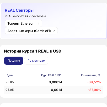
REAL Секторы
REAL оноситстя к секторам:
Токены Ethereum
Азартные игры (GambleFi)
История курса 1 REAL в USD
По дням
По месяцам
День
Курс REAL/USD
Изменение, %
0,00014
-89,52%
26.05
0,0014
-87,96%
03.05