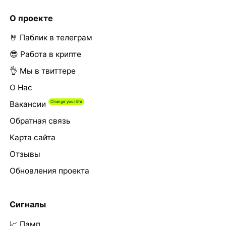
О проекте
🤘 Паблик в телеграм
😎 Работа в крипте
👌 Мы в твиттере
О Нас
Вакансии
Обратная связь
Карта сайта
Отзывы
Обновления проекта
Сигналы
📈 Памп