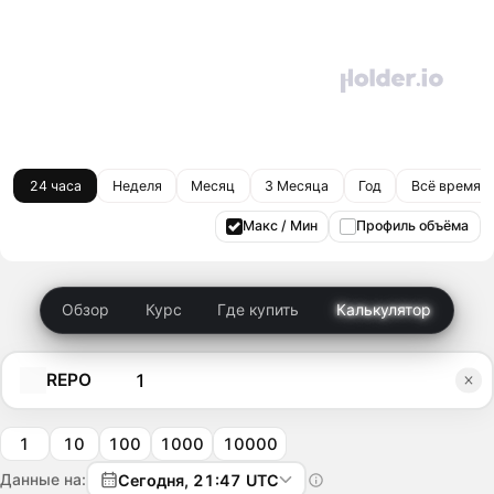
24 часа
Неделя
Месяц
3 Месяца
Год
Всё время
Макс / Мин
Профиль объёма
Обзор
Курс
Где купить
Калькулятор
REPO
1
10
100
1000
10000
Данные на:
Сегодня, 21:47 UTC