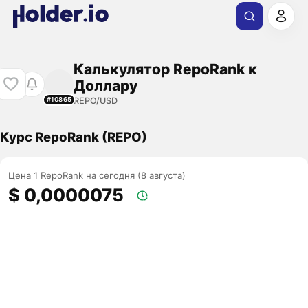
Калькулятор RepoRank к
Доллару
REPO/USD
#10865
Курс RepoRank (REPO)
Цена 1 RepoRank на сегодня (8 августа)
$ 0,0000075