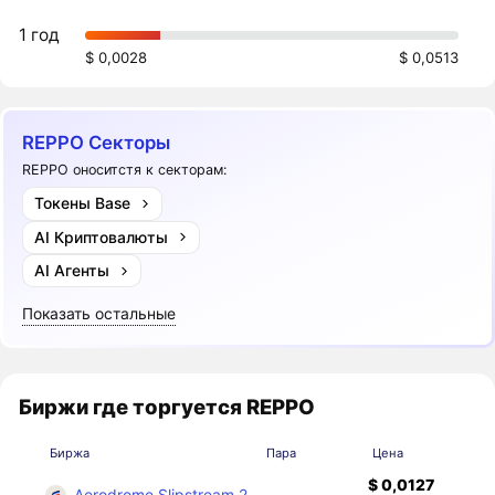
1 год
$ 0,0028
$ 0,0513
REPPO Секторы
REPPO оноситстя к секторам:
Токены Base
AI Криптовалюты
AI Агенты
Показать остальные
Биржи где торгуется REPPO
Биржа
Пара
Цена
$ 0,0127
Aerodrome Slipstream 2