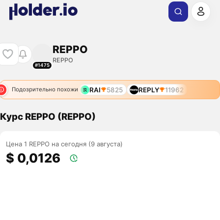
REPPO
REPPO
#1475
RAI
5825
REPLY
11962
Подозрительно похожи
Курс REPPO (REPPO)
Цена 1 REPPO на сегодня (9 августа)
$ 0,0126