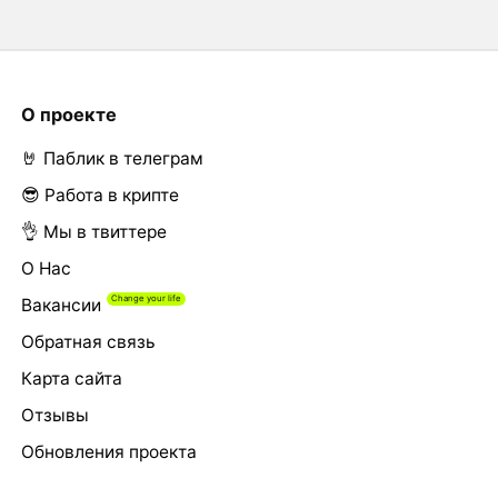
О проекте
🤘 Паблик в телеграм
😎 Работа в крипте
👌 Мы в твиттере
О Нас
Вакансии
Обратная связь
Карта сайта
Отзывы
Обновления проекта