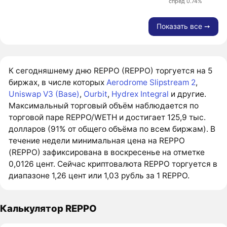
спред 0.74%
Показать все ➙
К сегодняшнему дню REPPO (REPPO) торгуется на 5
биржах, в числе которых
Aerodrome Slipstream 2
,
Uniswap V3 (Base)
,
Ourbit
,
Hydrex Integral
и другие.
Максимальный торговый объём наблюдается по
торговой паре REPPO/WETH и достигает 125,9 тыс.
долларов (91% от общего объёма по всем биржам). В
течение недели минимальная цена на REPPO
(REPPO) зафиксирована в воскресенье на отметке
0,0126 цент. Сейчас криптовалюта REPPO торгуется в
диапазоне 1,26 цент или 1,03 рубль за 1 REPPO.
Калькулятор REPPO