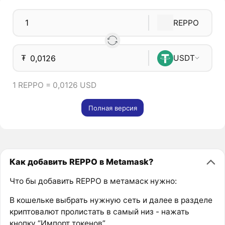
REPPO
₮
USDT
1 REPPO = 0,0126 USD
Полная версия
Как добавить REPPO в Metamask?
Что бы добавить REPPO в метамаск нужно:
В кошельке выбрать нужную сеть и далее в разделе
криптовалют пролистать в самый низ - нажать
кнопку “Импорт токенов”.