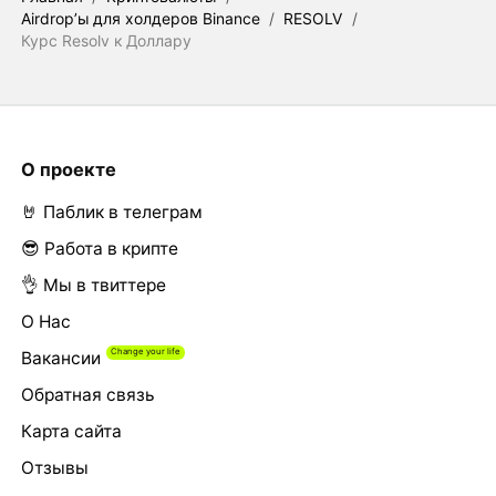
Airdrop’ы для холдеров Binance
/
RESOLV
/
Курс Resolv к Доллару
О проекте
🤘 Паблик в телеграм
😎 Работа в крипте
👌 Мы в твиттере
О Нас
Вакансии
Обратная связь
Карта сайта
Отзывы