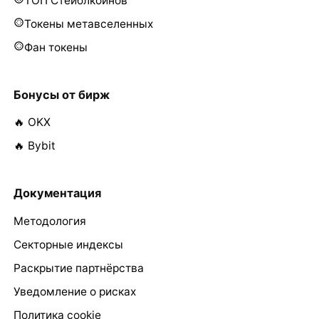
ТОП Стейблкоинов
Токены метавселенных
Фан токены
Бонусы от бирж
🔥 OKX
🔥 Bybit
Документация
Методология
Секторные индексы
Раскрытие партнёрства
Уведомление о рисках
Политика cookie