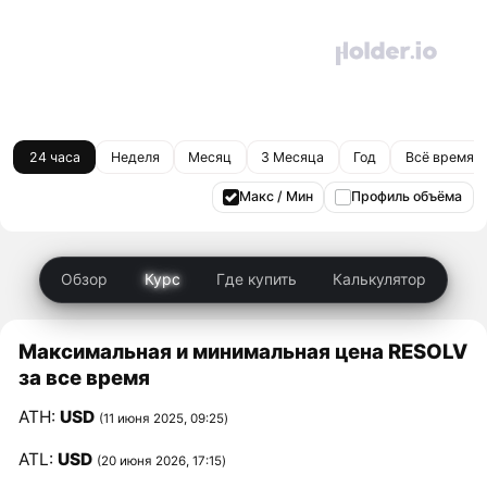
24 часа
Неделя
Месяц
3 Месяца
Год
Всё время
Макс / Мин
Профиль объёма
Обзор
Курс
Где купить
Калькулятор
Максимальная и минимальная цена RESOLV
за все время
ATH:
USD
(11 июня 2025, 09:25)
ATL:
USD
(20 июня 2026, 17:15)