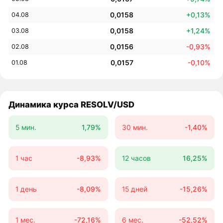
0,0158
+0,13%
04.08
0,0158
+1,24%
03.08
0,0156
-0,93%
02.08
0,0157
-0,10%
01.08
Динамика курса RESOLV/USD
5 мин.
1,79%
30 мин.
-1,40%
1 час
-8,93%
12 часов
16,25%
1 день
-8,09%
15 дней
-15,26%
1 мес.
-72,16%
6 мес.
-52,52%