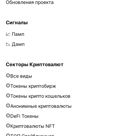
Обновления проекта
Сигналы
📈 Памп
📉 Дамп
Секторы Криптовалют
Все виды
Токены криптобирж
Токены крипто кошельков
Анонимные криптовалюты
DeFi Токены
Криптовалюты NFT