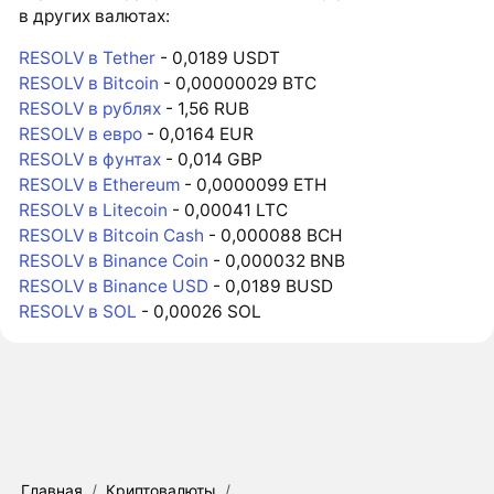
в других валютах:
RESOLV в Tether
- 0,0189 USDT
RESOLV в Bitcoin
- 0,00000029 BTC
RESOLV в рублях
- 1,56 RUB
RESOLV в евро
- 0,0164 EUR
RESOLV в фунтах
- 0,014 GBP
RESOLV в Ethereum
- 0,0000099 ETH
RESOLV в Litecoin
- 0,00041 LTC
RESOLV в Bitcoin Cash
- 0,000088 BCH
RESOLV в Binance Coin
- 0,000032 BNB
RESOLV в Binance USD
- 0,0189 BUSD
RESOLV в SOL
- 0,00026 SOL
Главная
/
Криптовалюты
/