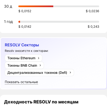
30 д
$ 0,0152
$ 0,0236
1 год
$ 0,0142
$ 0,243
RESOLV Секторы
Resolv оноситстя к секторам:
Токены Ethereum
Токены BNB Chain
Децентрализованных токенов (Defi)
Показать остальные
Доходность
RESOLV
по месяцам