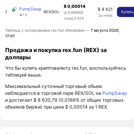
$ 0,00014
PumpSwap
$ 8 621
1
REX/SOL
Купить
◎ 0,000002
1,0
2д назад
спред 0.62%
Таблица с котировками rex.fun обновлена —
7 августа 2026,
17:07
Продажа и покупка rex.fun (REX) за
доллары
Что бы купить криптовалюту rex.fun, воспользуйтесь
таблицей выше.
Максимальный суточный торговый объем
наблюдается в торговой паре REX/SOL на
PumpSwap
и достигает $ 8 620,79 (0,0166% от общих торговых
объемов биржи) при цене $ 0,00014 за 1 REX.