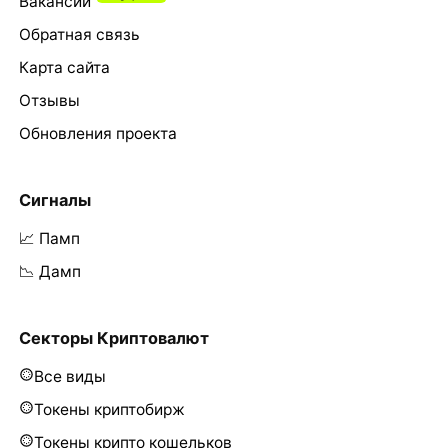
Вакансии
Обратная связь
Карта сайта
Отзывы
Обновления проекта
Сигналы
📈 Памп
📉 Дамп
Секторы Криптовалют
Все виды
Токены криптобирж
Токены крипто кошельков