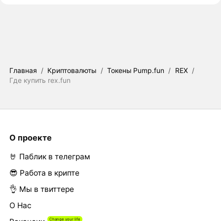
Главная
/
Криптовалюты
/
Токены Pump.fun
/
REX
/
Где купить rex.fun
О проекте
🤘 Паблик в телеграм
😎 Работа в крипте
👌 Мы в твиттере
О Нас