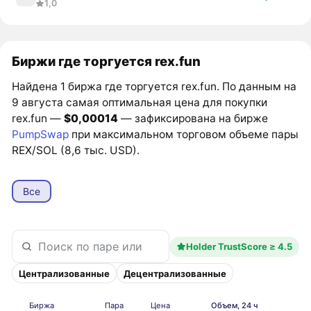
1,0
Биржи где торгуется rex.fun
Найдена 1 биржа где торгуется rex.fun. По данным на
9 августа самая оптимальная цена для покупки
rex.fun —
$0,00014
— зафиксирована на бирже
PumpSwap
при максимальном торговом объеме пары
REX/SOL (8,6 тыс. USD).
Все
Holder TrustScore ≥ 4.5
Централизованные
Децентрализованные
Биржа
Пара
Цена
Объем, 24 ч