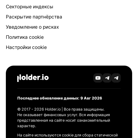
Секторные индексы
Раскрытие партнёрства
Уведомление о рисках
Политика cookie
Настройки cookie
Последнее обновление данных: 9 Авг 2026
© 2017 - 2026 Holder.io | Все права защищены.
Не оказывает финансовых услуг. Вся информация
представленная на сайте носит ознакомительный
характер.
На сайте используются cookie для сбора статической