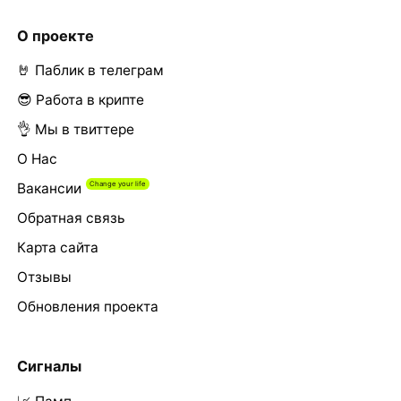
О проекте
🤘 Паблик в телеграм
😎 Работа в крипте
👌 Мы в твиттере
О Нас
Вакансии
Обратная связь
Карта сайта
Отзывы
Обновления проекта
Сигналы