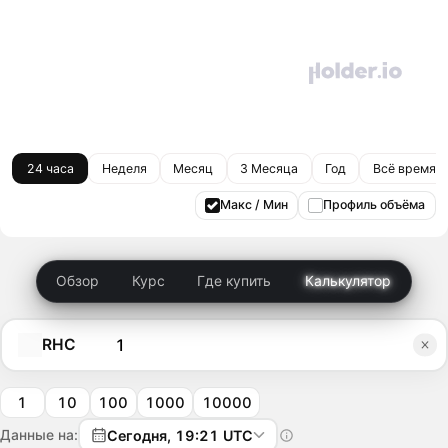
24 часа
Неделя
Месяц
3 Месяца
Год
Всё время
Макс / Мин
Профиль объёма
Обзор
Курс
Где купить
Калькулятор
RHC
1
10
100
1000
10000
Данные на:
Сегодня, 19:21 UTC