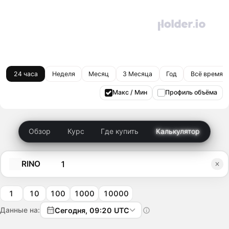
24 часа
Неделя
Месяц
3 Месяца
Год
Всё время
Макс / Мин
Профиль объёма
Обзор
Курс
Где купить
Калькулятор
RINO
1
10
100
1000
10000
Данные на:
Сегодня, 09:20 UTC