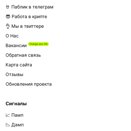
🤘 Паблик в телеграм
😎 Работа в крипте
👌 Мы в твиттере
О Нас
Вакансии
Обратная связь
Карта сайта
Отзывы
Обновления проекта
Сигналы
📈 Памп
📉 Дамп