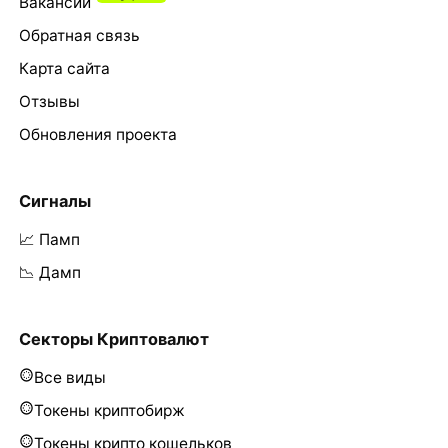
Вакансии
Обратная связь
Карта сайта
Отзывы
Обновления проекта
Сигналы
📈 Памп
📉 Дамп
Секторы Криптовалют
Все виды
Токены криптобирж
Токены крипто кошельков