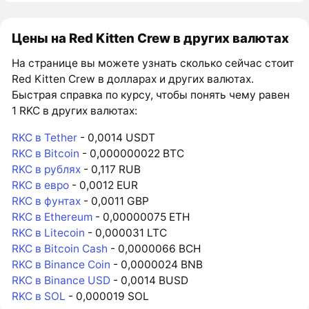
Цены на Red Kitten Crew в других валютах
На странице вы можете узнать сколько сейчас стоит
Red Kitten Crew в долларах и других валютах.
Быстрая справка по курсу, чтобы понять чему равен
1 RKC в других валютах:
RKC в Tether
- 0,0014 USDT
RKC в Bitcoin
- 0,000000022 BTC
RKC в рублях
- 0,117 RUB
RKC в евро
- 0,0012 EUR
RKC в фунтах
- 0,0011 GBP
RKC в Ethereum
- 0,00000075 ETH
RKC в Litecoin
- 0,000031 LTC
RKC в Bitcoin Cash
- 0,0000066 BCH
RKC в Binance Coin
- 0,0000024 BNB
RKC в Binance USD
- 0,0014 BUSD
RKC в SOL
- 0,000019 SOL