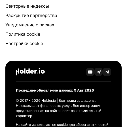
Секторные индексы
Раскрытие партнёрства
Уведомление о рисках
Политика cookie
Настройки cookie
Последнее обновление данных: 9 Авг 2026
© 2017 - 2026 Holder.io | Все права защищены.
Не оказывает финансовых услуг. Вся информация
представленная на сайте носит ознакомительный
характер.
На сайте используются cookie для сбора статической