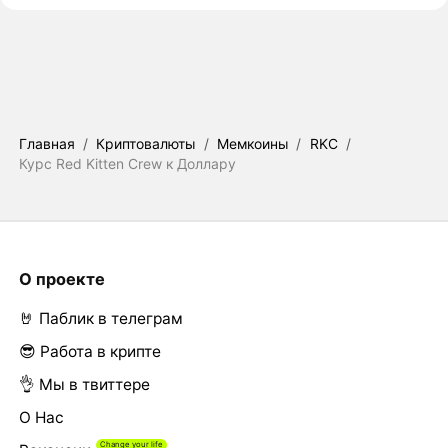
Главная
/
Криптовалюты
/
Мемкоины
/
RKC
/
Курс Red Kitten Crew к Доллару
О проекте
🤘 Паблик в телеграм
😎 Работа в крипте
👌 Мы в твиттере
О Нас