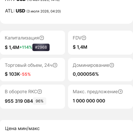
ATL:
USD
(3 июля 2026, 04:20)
Капитализация
FDV
$ 1,4M
$ 1,4M
+114%
#2968
Торговый объем, 24ч
Доминирование
$ 103K
0,000056%
-55%
В обороте RKC
Макс. предложение
1 000 000 000
955 319 084
96%
Цена мин/макс