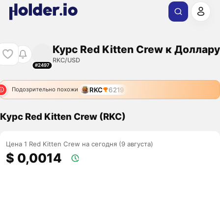
Курс Red Kitten Crew к Доллару
RKC/USD
#2497
RKC
6219
Подозрительно похожи
Курс Red Kitten Crew (RKC)
Цена 1 Red Kitten Crew на сегодня (9 августа)
$ 0,0014