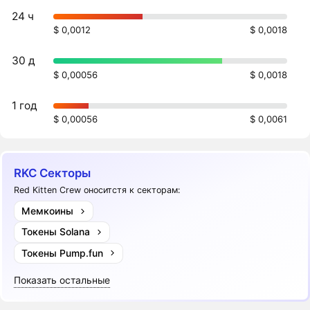
24 ч
$ 0,0012
$ 0,0018
30 д
$ 0,00056
$ 0,0018
1 год
$ 0,00056
$ 0,0061
RKC Секторы
Red Kitten Crew оноситстя к секторам:
Мемкоины
Токены Solana
Токены Pump.fun
Показать остальные