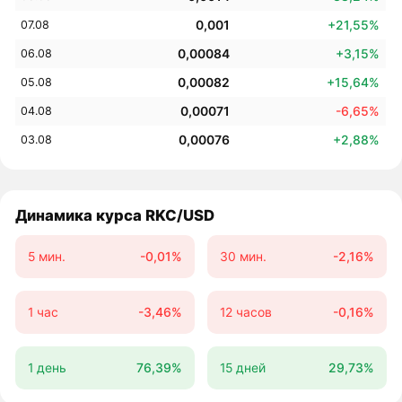
0,001
+21,55%
07.08
0,00084
+3,15%
06.08
0,00082
+15,64%
05.08
0,00071
-6,65%
04.08
0,00076
+2,88%
03.08
Динамика курса RKC/USD
5 мин.
-0,01%
30 мин.
-2,16%
1 час
-3,46%
12 часов
-0,16%
1 день
76,39%
15 дней
29,73%