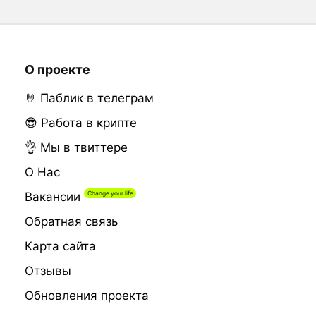
О проекте
🤘 Паблик в телеграм
😎 Работа в крипте
👌 Мы в твиттере
О Нас
Вакансии
Обратная связь
Карта сайта
Отзывы
Обновления проекта