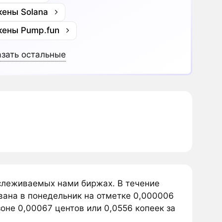
кены Solana
кены Pump.fun
зать остальные
тслеживаемых нами биржах. В течение
вана в понедельник на отметке 0,000006
оне 0,00067 центов или 0,0556 копеек за