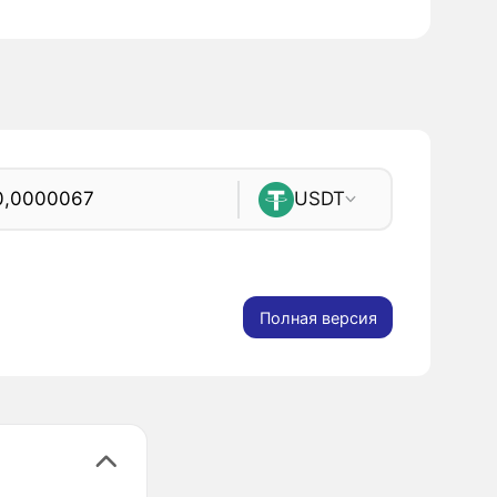
USDT
Полная версия