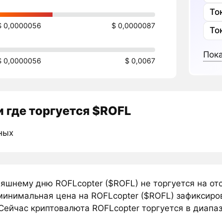
То
$ 0,0000056
$ 0,0000087
То
Пока
$ 0,0000056
$ 0,0067
 где торгуется $ROFL
ных
няшнему дню ROFLcopter ($ROFL) не торгуется на о
минимальная цена на ROFLcopter ($ROFL) зафиксиро
Сейчас криптовалюта ROFLcopter торгуется в диапаз