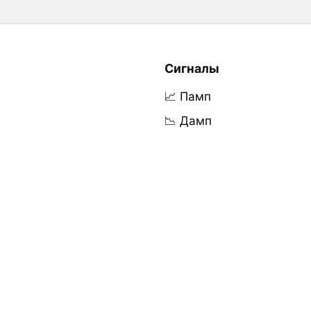
Сигналы
📈 Памп
📉 Дамп