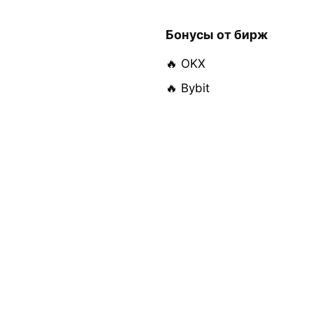
Бонусы от бирж
🔥 OKX
🔥 Bybit