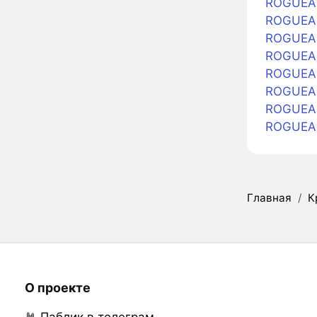
ROGUEAI
ROGUEAI
ROGUEAI
ROGUEAI 
ROGUEAI 
ROGUEAI 
ROGUEAI
ROGUEAI
Главная
/
К
О проекте