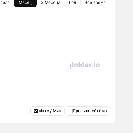
деля
Месяц
3 Месяца
Год
Всё время
Макс / Мин
Профиль объёма