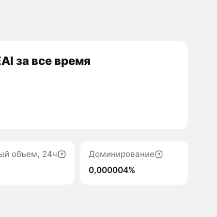
I за все время
ый объем, 24ч
Доминирование
0,000004%