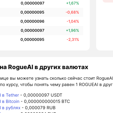
0,00000097
+1,67%
0,00000095
-0,68%
0,00000096
-1,04%
0,00000097
+1,96%
0,00000095
-2,31%
на RogueAI в других валютах
ице вы можете узнать сколько сейчас стоит RogueAI
по курсу, чтобы понять чему равен 1 ROGUEAI в друг
 в Tether
- 0,00000097 USDT
в Bitcoin
- 0,000000000015 BTC
 в рублях
- 0,000079 RUB