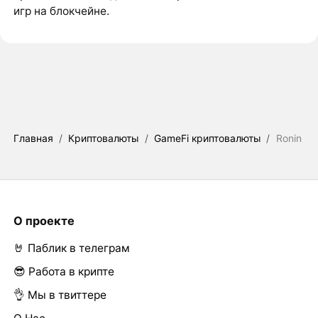
игр на блокчейне.
Главная
/
Криптовалюты
/
GameFi криптовалюты
/
Ronin
О проекте
🤘 Паблик в телеграм
😎 Работа в крипте
👌 Мы в твиттере