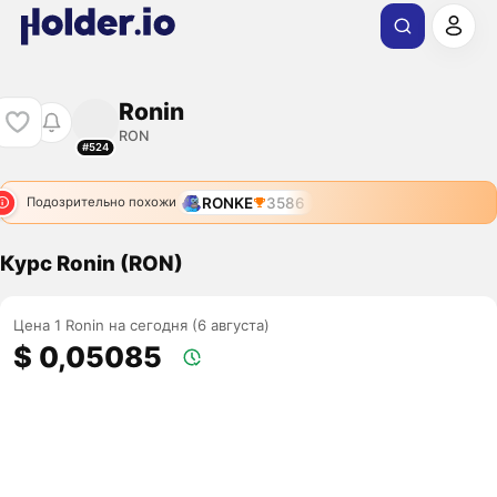
Ronin
RON
#524
RONKE
3586
Подозрительно похожи
Курс Ronin (RON)
Цена 1 Ronin на сегодня (6 августа)
$ 0,05085