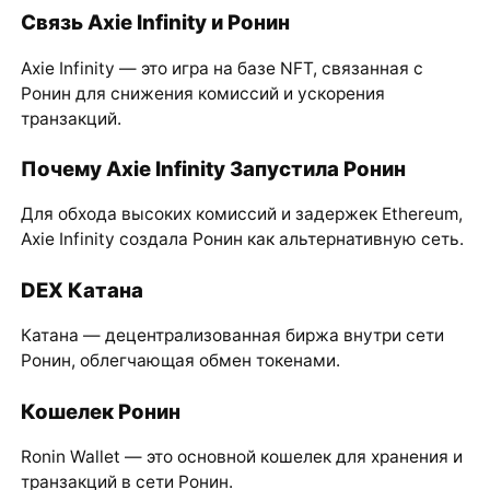
Связь Axie Infinity и Ронин
Axie Infinity — это игра на базе NFT, связанная с
Ронин для снижения комиссий и ускорения
транзакций.
Почему Axie Infinity Запустила Ронин
Для обхода высоких комиссий и задержек Ethereum,
Axie Infinity создала Ронин как альтернативную сеть.
DEX Катана
Катана — децентрализованная биржа внутри сети
Ронин, облегчающая обмен токенами.
Кошелек Ронин
Ronin Wallet — это основной кошелек для хранения и
транзакций в сети Ронин.