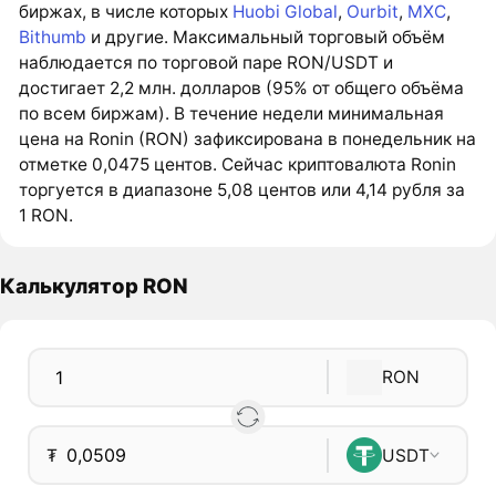
биржах, в числе которых
Huobi Global
,
Ourbit
,
MXC
,
Bithumb
и другие. Максимальный торговый объём
наблюдается по торговой паре RON/USDT и
достигает 2,2 млн. долларов (95% от общего объёма
по всем биржам). В течение недели минимальная
цена на Ronin (RON) зафиксирована в понедельник на
отметке 0,0475 центов. Сейчас криптовалюта Ronin
торгуется в диапазоне 5,08 центов или 4,14 рубля за
1 RON.
Калькулятор RON
RON
₮
USDT