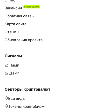
О Нас
Вакансии
Обратная связь
Карта сайта
Отзывы
Обновления проекта
Сигналы
📈 Памп
📉 Дамп
Секторы Криптовалют
Все виды
Токены криптобирж