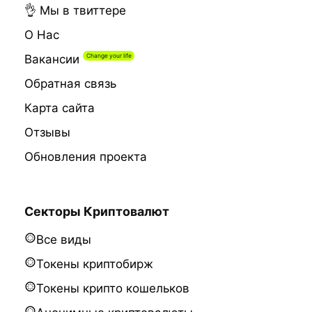
👌 Мы в твиттере
О Нас
Вакансии
Обратная связь
Карта сайта
Отзывы
Обновления проекта
Секторы Криптовалют
Все виды
Токены криптобирж
Токены крипто кошельков