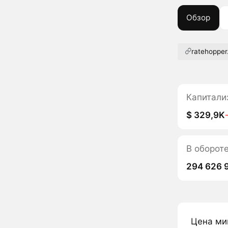
Обзор
ratehopper
Капитали
$ 329,9K
В оборот
294 626 
Цена ми