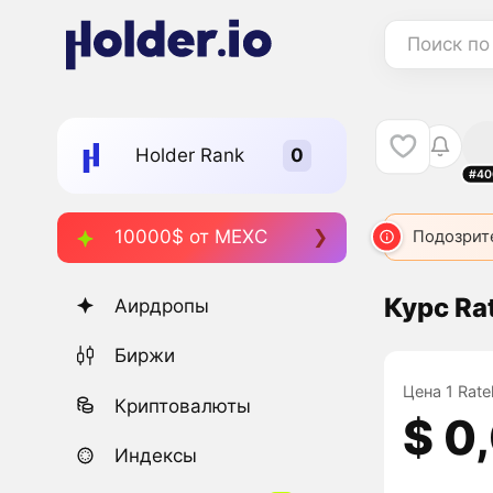
Поиск по
Holder Rank
#40
10000$ от MEXC
Подозрит
Курс Ra
Аирдропы
Биржи
Цена 1 Rate
Криптовалюты
$ 0
Индексы