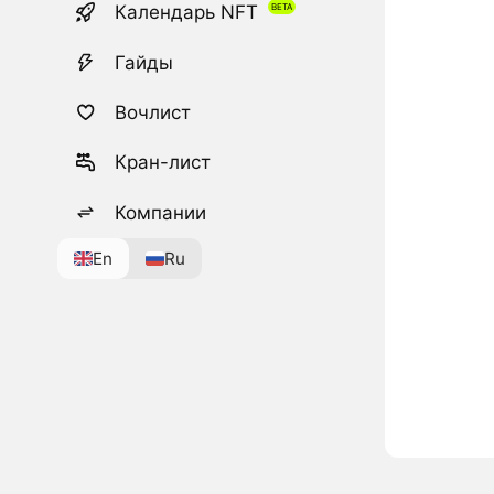
Календарь NFT
Гайды
Вочлист
Кран-лист
Компании
En
Ru