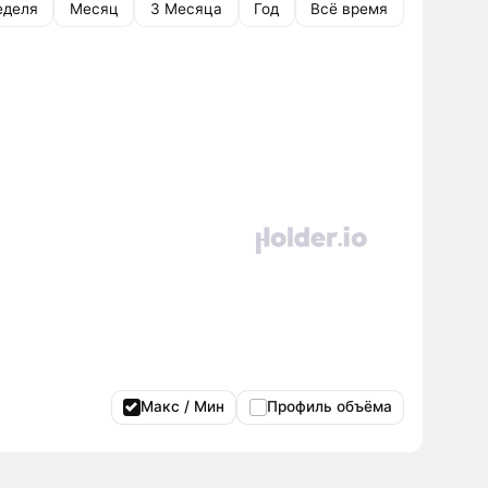
еделя
Месяц
3 Месяца
Год
Всё время
Макс / Мин
Профиль объёма