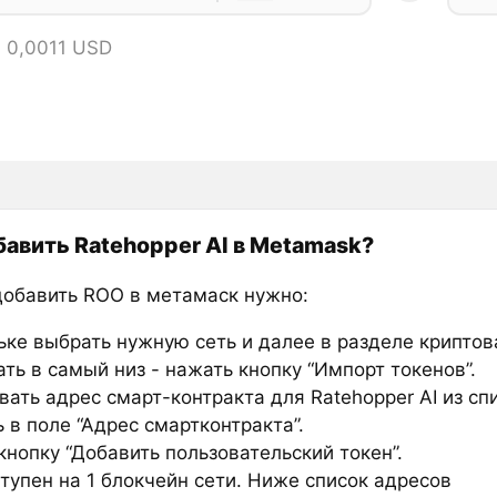
 0,0011 USD
бавить Ratehopper AI в Metamask?
добавить ROO в метамаск нужно:
ьке выбрать нужную сеть и далее в разделе крипто
ть в самый низ - нажать кнопку “Импорт токенов”.
ать адрес смарт-контракта для Ratehopper AI из сп
 в поле “Адрес смартконтракта”.
нопку “Добавить пользовательский токен”.
тупен на 1 блокчейн сети. Ниже список адресов