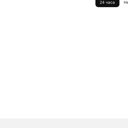
24 часа
Н