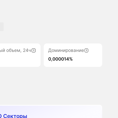
I
ый объем, 24ч
Доминирование
0,000014%
O Секторы