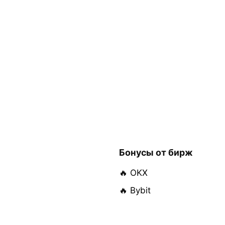
Бонусы от бирж
🔥 OKX
🔥 Bybit