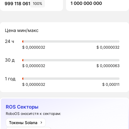
1 000 000 000
999 118 061
100%
Цена мин/макс
24 ч
$ 0,0000032
$ 0,0000032
30 д
$ 0,0000032
$ 0,0000063
1 год
$ 0,0000032
$ 0,00011
ROS Секторы
RoboOS оноситстя к секторам:
Токены Solana