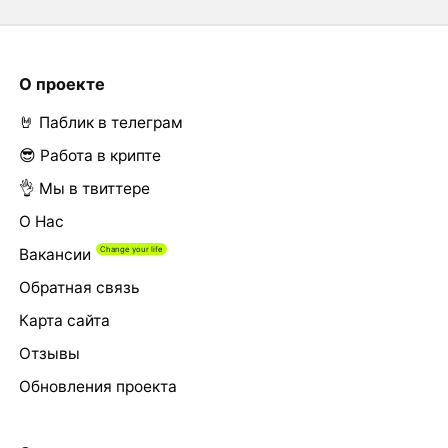
О проекте
🤘 Паблик в телеграм
😎 Работа в крипте
👌 Мы в твиттере
О Нас
Вакансии
Обратная связь
Карта сайта
Отзывы
Обновления проекта