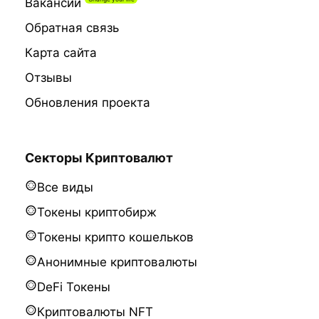
Вакансии
Обратная связь
Карта сайта
Отзывы
Обновления проекта
Секторы Криптовалют
Все виды
Токены криптобирж
Токены крипто кошельков
Анонимные криптовалюты
DeFi Токены
Криптовалюты NFT