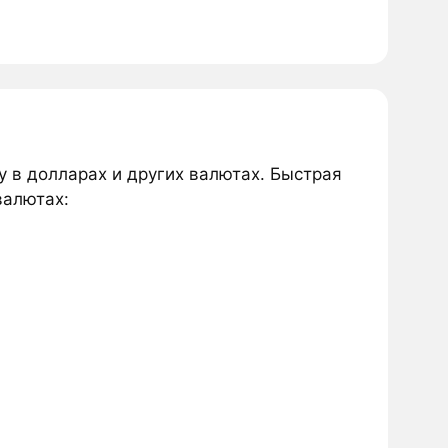
y в долларах и других валютах. Быстрая
валютах: