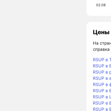
02.08
Цены 
На стран
справка 
RSUP в T
RSUP в B
RSUP в 
RSUP в 
RSUP в 
RSUP в 
RSUP в L
RSUP в B
RSUP в B