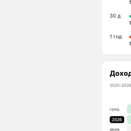
30 д
1 год
Дохо
2025–2026
сред.
2026
2025