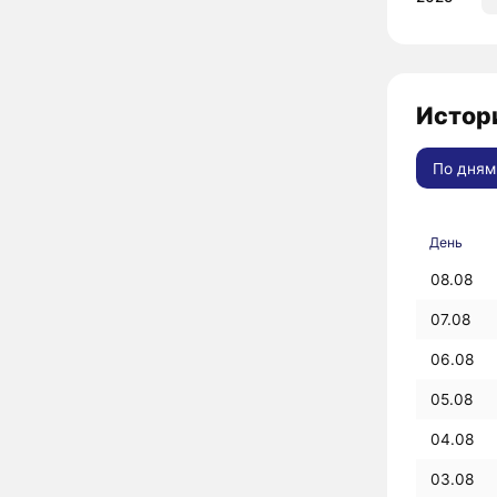
Истори
По дням
День
08.08
07.08
06.08
05.08
04.08
03.08