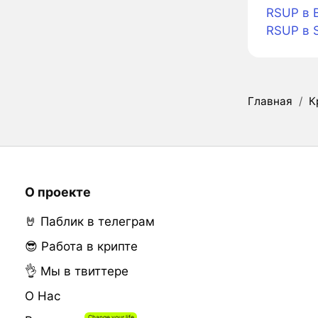
RSUP в 
RSUP в 
Главная
/
К
О проекте
🤘 Паблик в телеграм
😎 Работа в крипте
👌 Мы в твиттере
О Нас