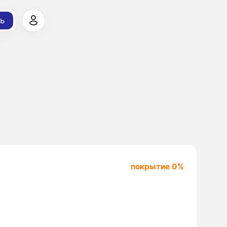
ь
покрытие 0%