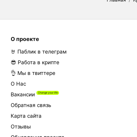
О проекте
🤘 Паблик в телеграм
😎 Работа в крипте
👌 Мы в твиттере
О Нас
Вакансии
Обратная связь
Карта сайта
Отзывы