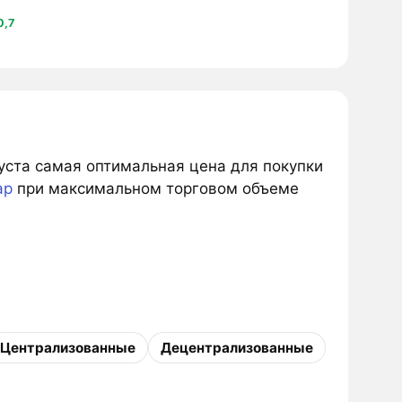
0,7
густа самая оптимальная цена для покупки
ap
при максимальном торговом объеме
Централизованные
Децентрализованные