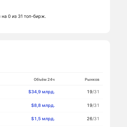
 на 0 из 31 топ-бирж.
Объём 24ч
Рынков
$34,9 млрд.
19
/31
$8,8 млрд.
19
/31
$1,5 млрд.
26
/31