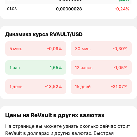
0,00000028
-0,24%
01.08
Динамика курса RVAULT/USD
5 мин.
-0,09%
30 мин.
-0,30%
1 час
1,65%
12 часов
-1,05%
1 день
-13,52%
15 дней
-21,07%
Цены на ReVault в других валютах
На странице вы можете узнать сколько сейчас стоит
ReVault в долларах и других валютах. Быстрая