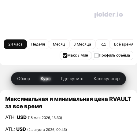
24 часа
Неделя
Месяц
3 Месяца
Год
Всё время
Макс / Мин
Профиль объёма
Обзор
Курс
Где купить
Калькулятор
Максимальная и минимальная цена RVAULT
за все время
ATH:
USD
(18 мая 2026, 13:30)
ATL:
USD
(2 августа 2026, 00:43)