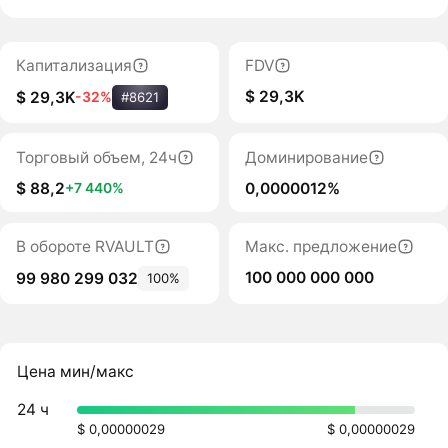
Капитализация
FDV
$ 29,3K
$ 29,3K
-32%
#8621
Торговый объем, 24ч
Доминирование
$ 88,2
0,0000012%
+7 440%
В обороте RVAULT
Макс. предложение
100 000 000 000
99 980 299 032
100%
Цена мин/макс
24 ч
$ 0,00000029
$ 0,00000029