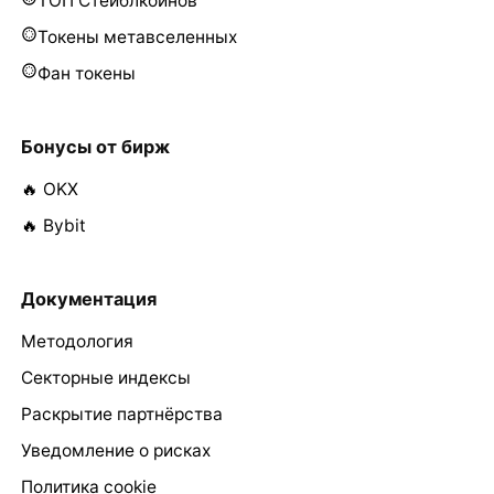
ТОП Стейблкоинов
Токены метавселенных
Фан токены
Бонусы от бирж
🔥 OKX
🔥 Bybit
Документация
Методология
Секторные индексы
Раскрытие партнёрства
Уведомление о рисках
Политика cookie