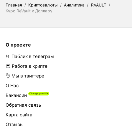
Главная
/
Криптовалюты
/
Аналитика
/
RVAULT
/
Курс ReVault к Доллару
О проекте
🤘 Паблик в телеграм
😎 Работа в крипте
👌 Мы в твиттере
О Нас
Вакансии
Обратная связь
Карта сайта
Отзывы