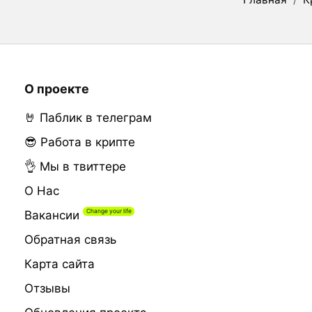
О проекте
🤘 Паблик в телеграм
😎 Работа в крипте
👌 Мы в твиттере
О Нас
Вакансии
Обратная связь
Карта сайта
Отзывы