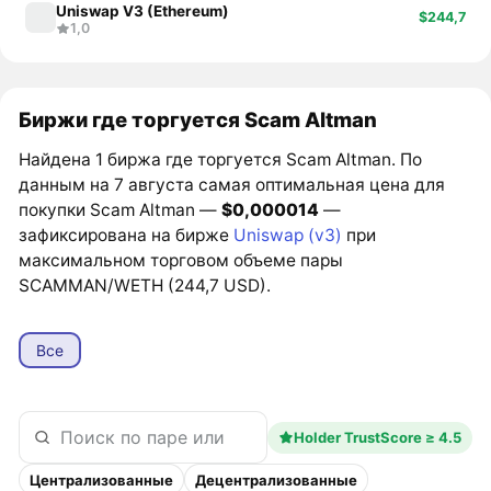
Uniswap V3 (Ethereum)
$244,7
1,0
Биржи где торгуется Scam Altman
Найдена 1 биржа где торгуется Scam Altman. По
данным на 7 августа самая оптимальная цена для
покупки Scam Altman —
$0,000014
—
зафиксирована на бирже
Uniswap (v3)
при
максимальном торговом объеме пары
SCAMMAN/WETH (244,7 USD).
Все
Holder TrustScore ≥ 4.5
Централизованные
Децентрализованные