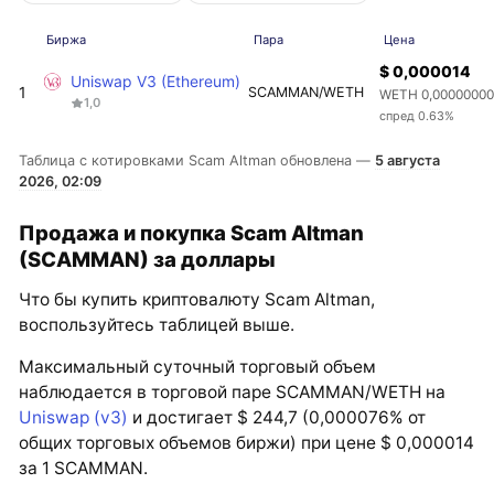
Биржа
Пара
Цена
$ 0,000014
Uniswap V3 (Ethereum)
1
SCAMMAN/WETH
WETH 0,0000000
1,0
спред 0.63%
Таблица с котировками Scam Altman обновлена —
5 августа
2026, 02:09
Продажа и покупка Scam Altman
(SCAMMAN) за доллары
Что бы купить криптовалюту Scam Altman,
воспользуйтесь таблицей выше.
Максимальный суточный торговый объем
наблюдается в торговой паре SCAMMAN/WETH на
Uniswap (v3)
и достигает $ 244,7 (0,000076% от
общих торговых объемов биржи) при цене $ 0,000014
за 1 SCAMMAN.