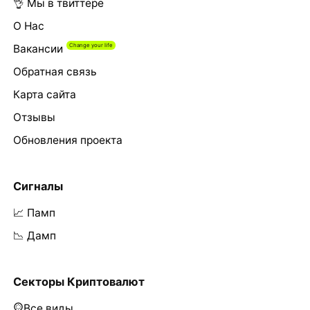
👌 Мы в твиттере
О Нас
Вакансии
Обратная связь
Карта сайта
Отзывы
Обновления проекта
Сигналы
📈 Памп
📉 Дамп
Секторы Криптовалют
Все виды