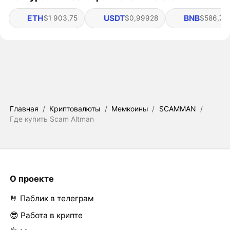
ETH
USDT
BNB
$1 903,75
$0,99928
$586,72
Главная
/
Криптовалюты
/
Мемкоины
/
SCAMMAN
/
Где купить Scam Altman
О проекте
🤘 Паблик в телеграм
😎 Работа в крипте