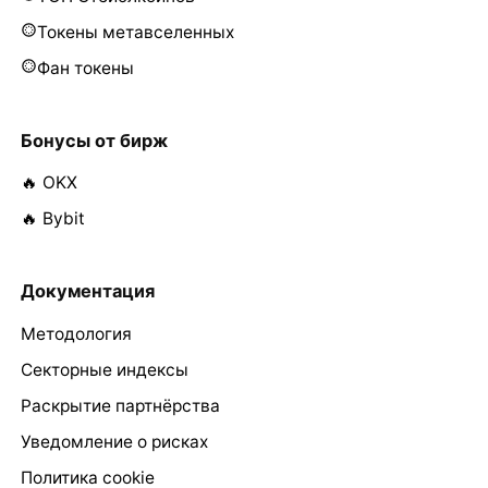
Токены метавселенных
Фан токены
Бонусы от бирж
🔥 OKX
🔥 Bybit
Документация
Методология
Секторные индексы
Раскрытие партнёрства
Уведомление о рисках
Политика cookie