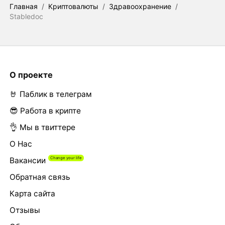
Главная
/
Криптовалюты
/
Здравоохранение
/
Stabledoc
О проекте
🤘 Паблик в телеграм
😎 Работа в крипте
👌 Мы в твиттере
О Нас
Вакансии
Обратная связь
Карта сайта
Отзывы