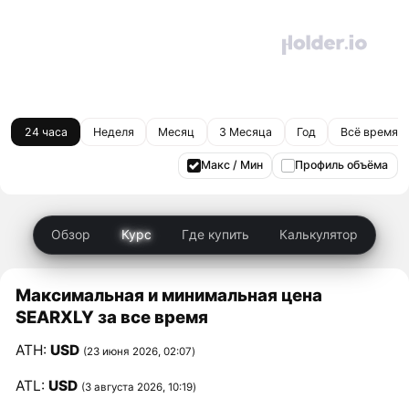
24 часа
Неделя
Месяц
3 Месяца
Год
Всё время
Макс / Мин
Профиль объёма
Обзор
Курс
Где купить
Калькулятор
Максимальная и минимальная цена
SEARXLY за все время
ATH:
USD
(23 июня 2026, 02:07)
ATL:
USD
(3 августа 2026, 10:19)