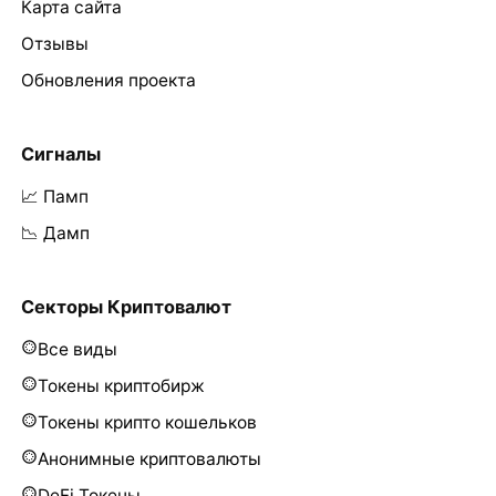
Карта сайта
Отзывы
Обновления проекта
Сигналы
📈 Памп
📉 Дамп
Секторы Криптовалют
Все виды
Токены криптобирж
Токены крипто кошельков
Анонимные криптовалюты
DeFi Токены