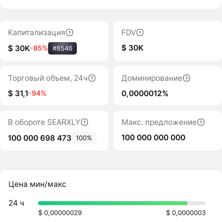
Капитализация
FDV
$ 30K
$ 30K
-85%
#8546
Торговый объем, 24ч
Доминирование
$ 31,1
0,0000012%
-94%
В обороте SEARXLY
Макс. предложение
100 000 000 000
100 000 698 473
100%
Цена мин/макс
24 ч
$ 0,00000029
$ 0,0000003