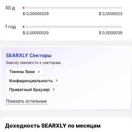
30 д
$ 0,00000029
$ 0,0000023
1 год
$ 0,00000029
$ 0,0000039
SEARXLY Секторы
Searxly оноситстя к секторам:
Токены Base
Конфиденциальность
Приватный браузер
Показать остальные
Доходность
SEARXLY
по месяцам