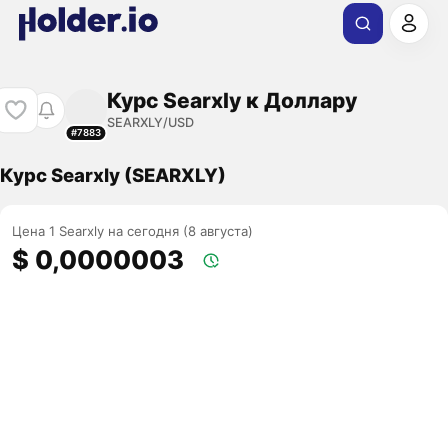
Курс Searxly к Доллару
SEARXLY/USD
#7883
Курс Searxly (SEARXLY)
Цена 1 Searxly на сегодня (8 августа)
$ 0,0000003