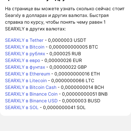
На странице вы можете узнать сколько сейчас стоит
Searxly в долларах и других валютах. Быстрая
справка по курсу, чтобы понять чему равен 1
SEARXLY в других валютах:
SEARXLY в Tether
- 0,0000003 USDT
SEARXLY в Bitcoin
- 0,000000000005 BTC
SEARXLY в рублях
- 0,000025 RUB
SEARXLY в евро
- 0,00000026 EUR
SEARXLY в фунтах
- 0,00000022 GBP
SEARXLY в Ethereum
- 0,00000000016 ETH
SEARXLY в Litecoin
- 0,0000000066 LTC
SEARXLY в Bitcoin Cash
- 0,0000000014 BCH
SEARXLY в Binance Coin
- 0,00000000051 BNB
SEARXLY в Binance USD
- 0,0000003 BUSD
SEARXLY в SOL
- 0,0000000041 SOL