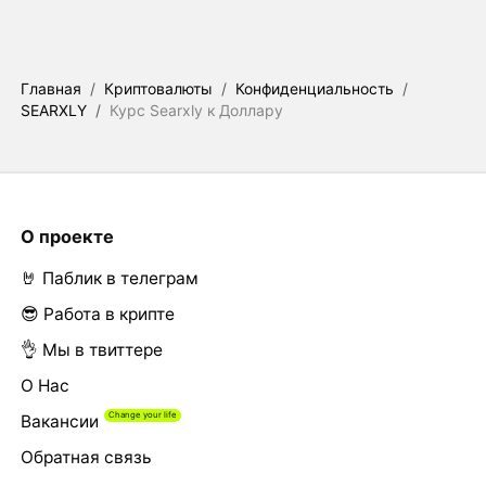
Главная
/
Криптовалюты
/
Конфиденциальность
/
SEARXLY
/
Курс Searxly к Доллару
О проекте
🤘 Паблик в телеграм
😎 Работа в крипте
👌 Мы в твиттере
О Нас
Вакансии
Обратная связь