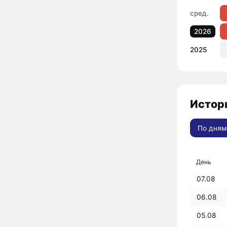
сред.
2026
2025
Истори
По дням
День
07.08
06.08
05.08