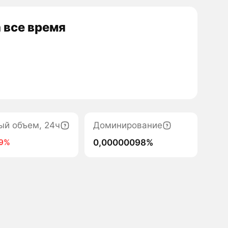
 все время
ый объем, 24ч
Доминирование
0,00000098%
89%