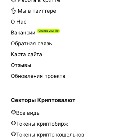
👌 Мы в твиттере
О Нас
Вакансии
Обратная связь
Карта сайта
Отзывы
Обновления проекта
Секторы Криптовалют
Все виды
Токены криптобирж
Токены крипто кошельков