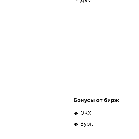
Бонусы от бирж
🔥 OKX
🔥 Bybit