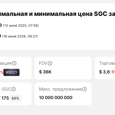
мальная и минимальная цена SGC за
D
(13 июня 2025, 07:58)
D
(16 июня 2026, 09:27)
зация
FDV
Торгов
$ 36K
$ 3,6
-
5%
#9021
е SGC
Макс. предложение
10 000 000 000
 175
66%