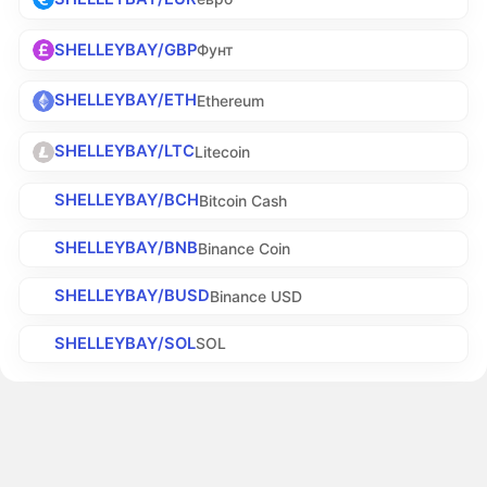
SHELLEYBAY/GBP
Фунт
SHELLEYBAY/ETH
Ethereum
SHELLEYBAY/LTC
Litecoin
SHELLEYBAY/BCH
Bitcoin Cash
SHELLEYBAY/BNB
Binance Coin
SHELLEYBAY/BUSD
Binance USD
SHELLEYBAY/SOL
SOL