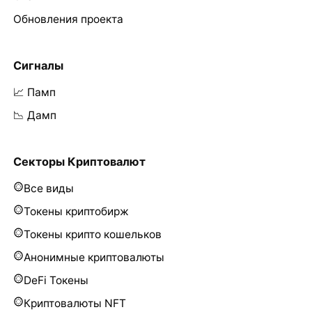
Обновления проекта
Сигналы
📈 Памп
📉 Дамп
Секторы Криптовалют
Все виды
Токены криптобирж
Токены крипто кошельков
Анонимные криптовалюты
DeFi Токены
Криптовалюты NFT