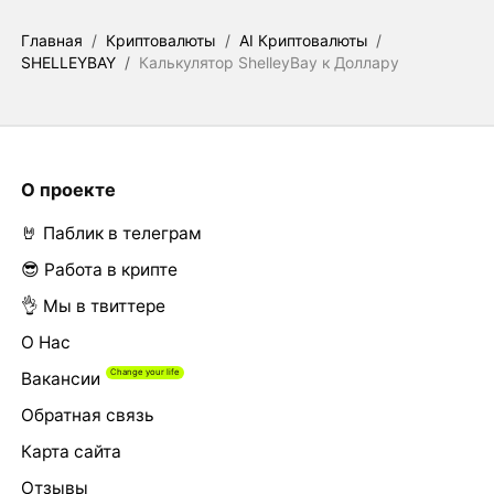
Главная
/
Криптовалюты
/
AI Криптовалюты
/
SHELLEYBAY
/
Калькулятор ShelleyBay к Доллару
О проекте
🤘 Паблик в телеграм
😎 Работа в крипте
👌 Мы в твиттере
О Нас
Вакансии
Обратная связь
Карта сайта
Отзывы