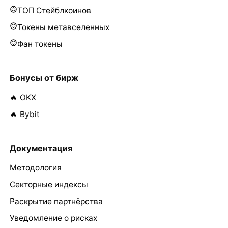
ТОП Стейблкоинов
Токены метавселенных
Фан токены
Бонусы от бирж
🔥 OKX
🔥 Bybit
Документация
Методология
Секторные индексы
Раскрытие партнёрства
Уведомление о рисках