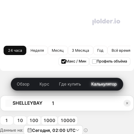
24 часа
Неделя
Месяц
3 Месяца
Год
Всё время
Макс / Мин
Профиль объёма
Обзор
Курс
Где купить
Калькулятор
SHELLEYBAY
1
10
100
1000
10000
Данные на:
Сегодня, 02:00 UTC