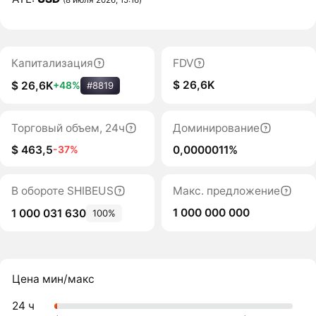
Капитализация
FDV
$ 26,6K
$ 26,6K
+48%
#8819
Торговый объем, 24ч
Доминирование
$ 463,5
0,0000011%
-37%
В обороте SHIBEUS
Макс. предложение
1 000 000 000
1 000 031 630
100%
Цена мин/макс
24 ч