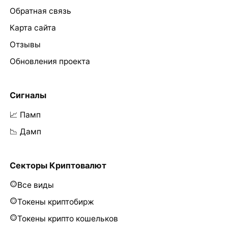
Обратная связь
Карта сайта
Отзывы
Обновления проекта
Сигналы
📈 Памп
📉 Дамп
Секторы Криптовалют
Все виды
Токены криптобирж
Токены крипто кошельков