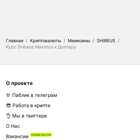
Главная
/
Криптовалюты
/
Мемкоины
/
SHIBEUS
/
Курс Shibeus Maximus к Доллару
О проекте
🤘 Паблик в телеграм
😎 Работа в крипте
👌 Мы в твиттере
О Нас
Вакансии