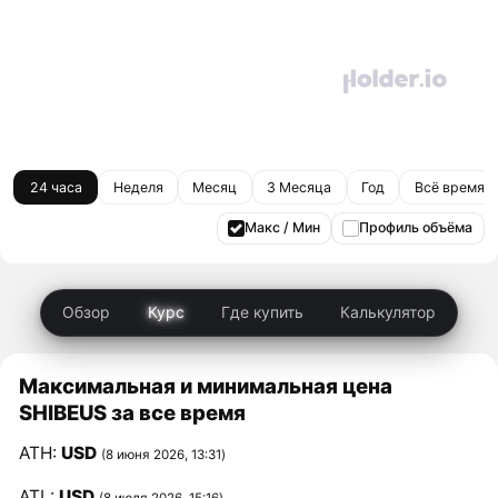
24 часа
Неделя
Месяц
3 Месяца
Год
Всё время
Макс / Мин
Профиль объёма
Обзор
Курс
Где купить
Калькулятор
Максимальная и минимальная цена
SHIBEUS за все время
ATH:
USD
(8 июня 2026, 13:31)
ATL:
USD
(8 июля 2026, 15:16)