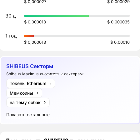
$ 0,000027
$ 0,000029
30 д
$ 0,000013
$ 0,000035
1 год
$ 0,000013
$ 0,00016
SHIBEUS Секторы
Shibeus Maximus оноситстя к секторам:
Токены Ethereum
Мемкоины
на тему собак
Показать остальные