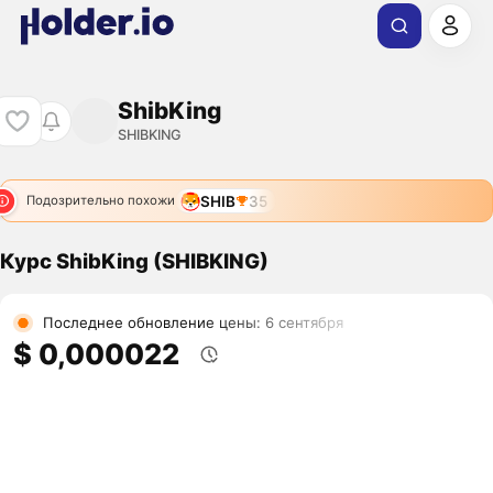
ShibKing
SHIBKING
SHIB
35
Подозрительно похожи
Курс ShibKing (SHIBKING)
Последнее обновление цены: 6 сентября
$ 0,000022