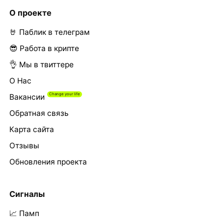
О проекте
🤘 Паблик в телеграм
😎 Работа в крипте
👌 Мы в твиттере
О Нас
Вакансии
Обратная связь
Карта сайта
Отзывы
Обновления проекта
Сигналы
📈 Памп