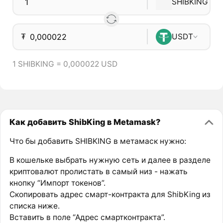
SHIBKING
₮
USDT
1 SHIBKING = 0,000022 USD
Как добавить ShibKing в Metamask?
Что бы добавить SHIBKING в метамаск нужно:
В кошельке выбрать нужную сеть и далее в разделе
криптовалют пролистать в самый низ - нажать
кнопку “Импорт токенов”.
Скопировать адрес смарт-контракта для ShibKing из
списка ниже.
Вставить в поле “Адрес смартконтракта”.