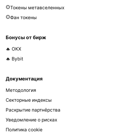
Токены метавселенных
Фан токены
Бонусы от бирж
🔥 OKX
🔥 Bybit
Документация
Методология
Секторные индексы
Раскрытие партнёрства
Уведомление о рисках
Политика cookie