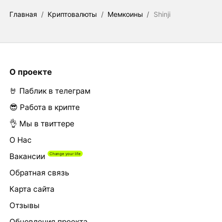
Главная
/
Криптовалюты
/
Мемкоины
/
Shinji
О проекте
🤘 Паблик в телеграм
😎 Работа в крипте
👌 Мы в твиттере
О Нас
Вакансии
Обратная связь
Карта сайта
Отзывы
Обновления проекта