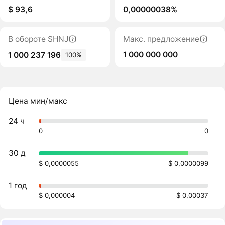
$ 93,6
0,00000038%
В обороте SHNJ
Макс. предложение
1 000 000 000
1 000 237 196
100%
Цена мин/макс
24 ч
0
0
30 д
$ 0,0000055
$ 0,0000099
1 год
$ 0,000004
$ 0,00037