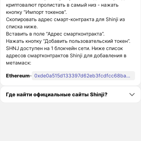
криптовалют пролистать в самый низ - нажать
кнопку “Импорт токенов”.
Скопировать адрес смарт-контракта для Shinji из
списка ниже.
Вставить в поле “Адрес смартконтракта”.
Нажать кнопку “Добавить пользовательский токен”.
SHNJ доступен на 1 блокчейн сети. Ниже список
адресов смартконтрактов Shinji для добавления в
метамаск:
Ethereum
-
0xde0a515d133397d62eb3fcdfcc68ba4904ac49c0
Где найти официальные сайты Shinji?