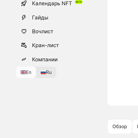
Календарь NFT
Гайды
Вочлист
Кран-лист
Компании
En
Ru
Обзор