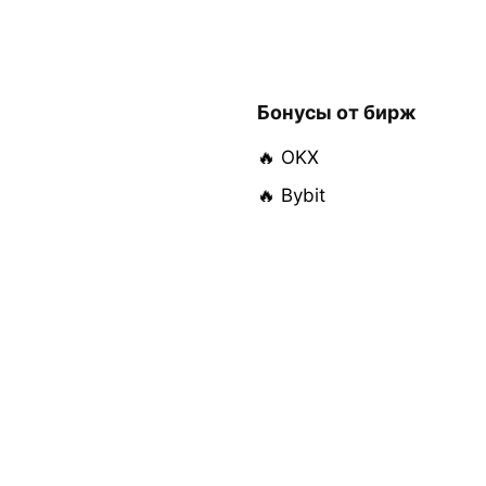
Бонусы от бирж
🔥 OKX
🔥 Bybit