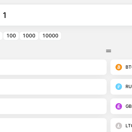
100
1000
10000
BT
RU
GB
LT