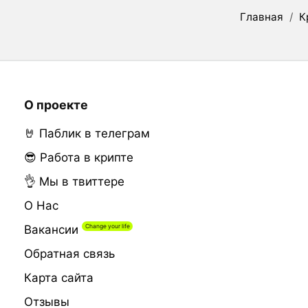
Главная
/
К
О проекте
🤘 Паблик в телеграм
😎 Работа в крипте
👌 Мы в твиттере
О Нас
Вакансии
Обратная связь
Карта сайта
Отзывы