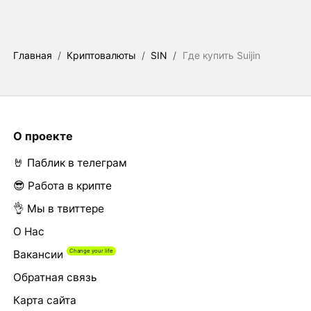
Главная
/
Криптовалюты
/
SIN
/
Где купить Suijin
О проекте
🤘 Паблик в телеграм
😎 Работа в крипте
👌 Мы в твиттере
О Нас
Вакансии
Обратная связь
Карта сайта