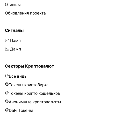
Отзывы
Обновления проекта
Сигналы
📈 Памп
📉 Дамп
Секторы Криптовалют
Все виды
Токены криптобирж
Токены крипто кошельков
Анонимные криптовалюты
DeFi Токены