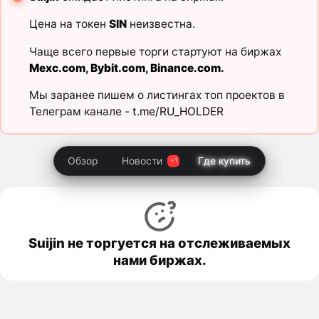
Цена на токен
SIN
неизвестна.
Чаще всего первые торги стартуют на биржах
Mexc.com
,
Bybit.com
,
Binance.com
.
Мы заранее пишем о листингах топ проектов в
Телеграм канале -
t.me/RU_HOLDER
Обзор
Новости
Где купить
Suijin не торгуется на отслеживаемых
нами биржах.