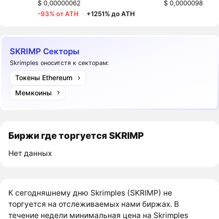
$ 0,00000062
$ 0,0000098
-93% от ATH
·
+1251% до ATH
SKRIMP Секторы
Skrimples оноситстя к секторам:
Токены Ethereum
Мемкоины
Биржи где торгуется SKRIMP
Нет данных
К сегодняшнему дню Skrimples (SKRIMP) не
торгуется на отслеживаемых нами биржах. В
течение недели минимальная цена на Skrimples