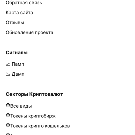
Обратная связь
Карта сайта
Отзывы
Обновления проекта
Сигналы
📈 Памп
📉 Дамп
Секторы Криптовалют
Все виды
Токены криптобирж
Токены крипто кошельков