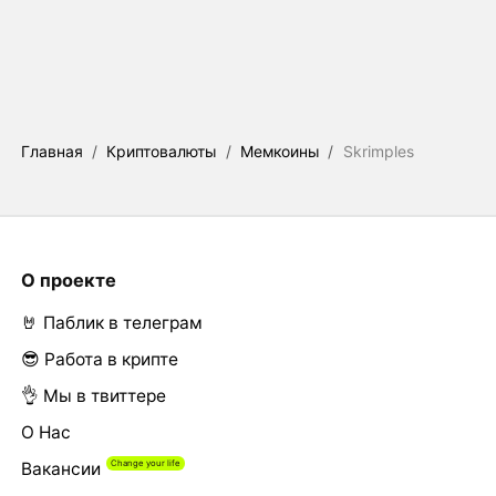
Главная
/
Криптовалюты
/
Мемкоины
/
Skrimples
О проекте
🤘 Паблик в телеграм
😎 Работа в крипте
👌 Мы в твиттере
О Нас
Вакансии