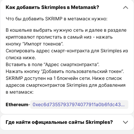
Как добавить Skrimples в Metamask?
Что бы добавить SKRIMP в метамаск нужно:
В кошельке выбрать нужную сеть и далее в разделе
криптовалют пролистать в самый низ - нажать
кнопку “Импорт токенов”.
Скопировать адрес смарт-контракта для Skrimples из
списка ниже.
Вставить в поле “Адрес смартконтракта”.
Нажать кнопку “Добавить пользовательский токен”.
SKRIMP доступен на 1 блокчейн сети. Ниже список
адресов смартконтрактов Skrimples для добавления
в метамаск:
Ethereum
-
0xec6d73557937974077911a0b6fdc436b0ff70296
Где найти официальные сайты Skrimples?