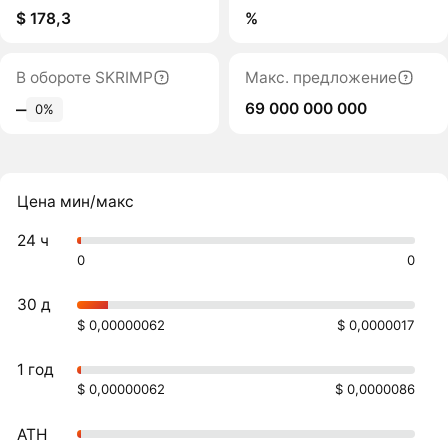
$ 178,3
%
В обороте SKRIMP
Макс. предложение
69 000 000 000
‒
0%
Цена мин/макс
24 ч
0
0
30 д
$ 0,00000062
$ 0,0000017
1 год
$ 0,00000062
$ 0,0000086
ATH