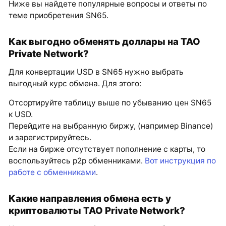
Ниже вы найдете популярные вопросы и ответы по
теме приобретения SN65.
Как выгодно обменять доллары на TAO
Private Network?
Для конвертации USD в SN65 нужно выбрать
выгодный курс обмена. Для этого:
Отсортируйте таблицу выше по убыванию цен SN65
к USD.
Перейдите на выбранную биржу, (например Binance)
и зарегистрируйтесь.
Если на бирже отсутствует пополнение с карты, то
воспользуйтесь p2p обменниками.
Вот инструкция по
работе с обменниками
.
Какие направления обмена есть у
криптовалюты TAO Private Network?