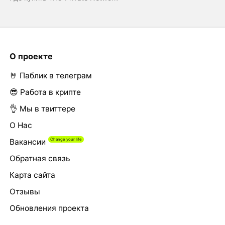
О проекте
🤘 Паблик в телеграм
😎 Работа в крипте
👌 Мы в твиттере
О Нас
Вакансии
Обратная связь
Карта сайта
Отзывы
Обновления проекта