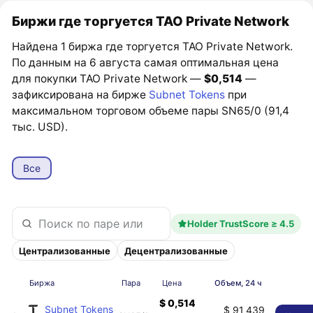
Биржи где торгуется TAO Private Network
Найдена 1 биржа где торгуется TAO Private Network.
По данным на 6 августа самая оптимальная цена
для покупки TAO Private Network —
$0,514
—
зафиксирована на бирже
Subnet Tokens
при
максимальном торговом объеме пары SN65/0 (91,4
тыс. USD).
Все
Holder TrustScore ≥ 4.5
Централизованные
Децентрализованные
Биржа
Пара
Цена
Объем, 24 ч
$ 0,514
Subnet Tokens
$ 91 439